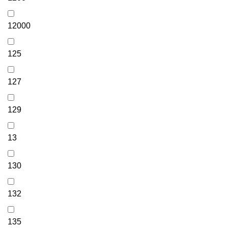
12000
125
127
129
13
130
132
135