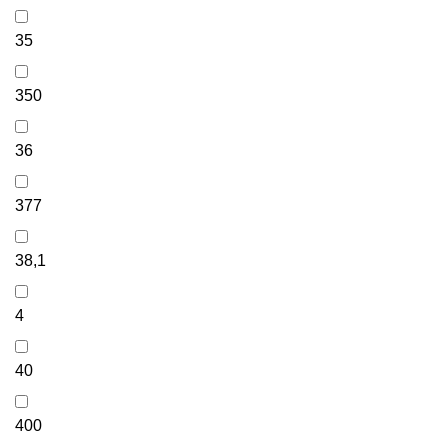
35
350
36
377
38,1
4
40
400