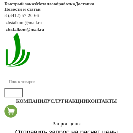
Быстрый заказ
Металлообработка
Доставка
Новости и статьи
8 (3412) 57-20-66
izhstalkom@mail.ru
izhstalkom@mail.ru
Каталог
Поиск
КОМПАНИЯ
УСЛУГИ
АКЦИИ
КОНТАКТЫ
Запрос цены
Отправить запрос на расчёт цены