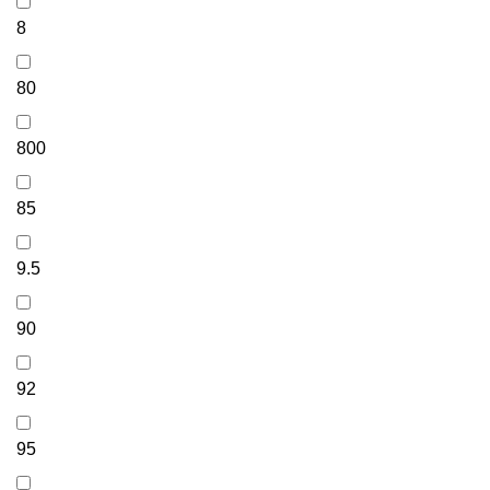
8
80
800
85
9.5
90
92
95