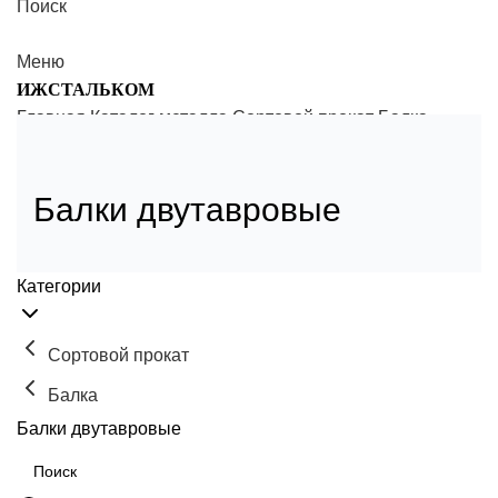
Поиск
Меню
ИЖСТАЛЬКОМ
Главная
Каталог металла
Сортовой прокат
Балка
Балки двутавровые
Балки двутавровые
Категории
Сортовой прокат
Балка
Балки двутавровые