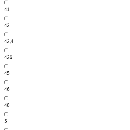
41
42
42,4
426
45
46
48
5