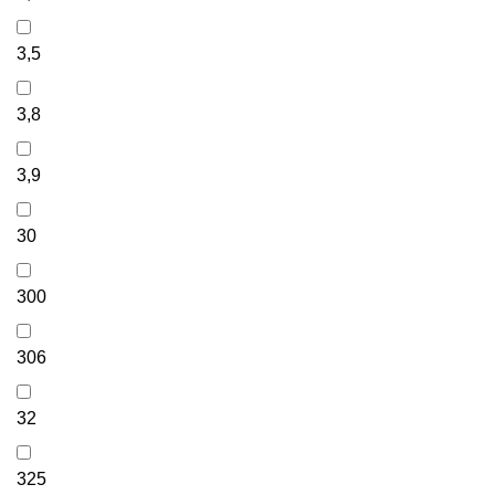
3,5
3,8
3,9
30
300
306
32
325