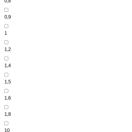
0,8
0,9
1
1,2
1,4
1,5
1,6
1,8
10