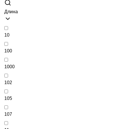
Длина
10
100
1000
102
105
107