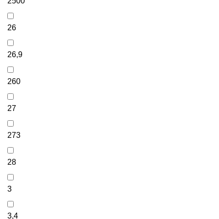
2500
26
26,9
260
27
273
28
3
3,4