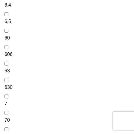
6,4
6,5
60
606
63
630
7
70