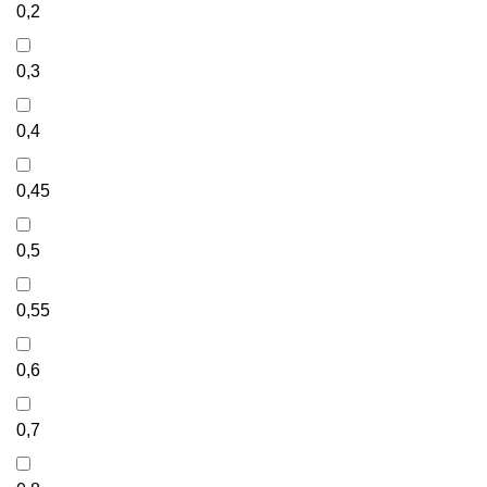
0,2
0,3
0,4
0,45
0,5
0,55
0,6
0,7