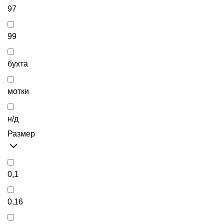
97
99
бухта
мотки
н/д
Размер
0,1
0,16