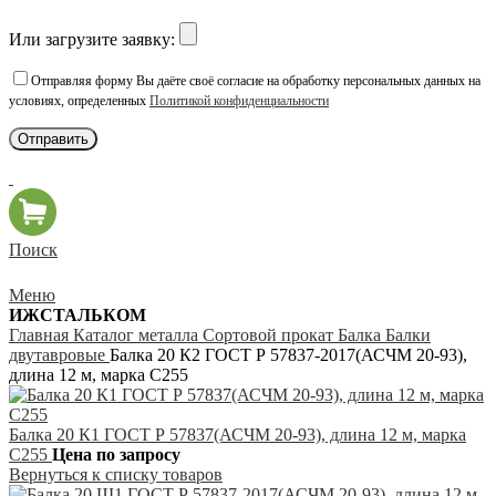
Или загрузите заявку:
Отправляя форму Вы даёте своё согласие на обработку персональных данных на
условиях, определенных
Политикой конфиденциальности
Поиск
Меню
ИЖСТАЛЬКОМ
Главная
Каталог металла
Сортовой прокат
Балка
Балки
двутавровые
Балка 20 К2 ГОСТ Р 57837-2017(АСЧМ 20-93),
длина 12 м, марка С255
Балка 20 К1 ГОСТ Р 57837(АСЧМ 20-93), длина 12 м, марка
С255
Цена по запросу
Вернуться к списку товаров