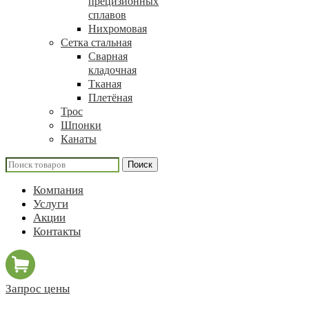
прецизионных
сплавов
Нихромовая
Сетка стальная
Сварная
кладочная
Тканая
Плетёная
Трос
Шпонки
Канаты
Поиск
Компания
Услуги
Акции
Контакты
Запрос цены