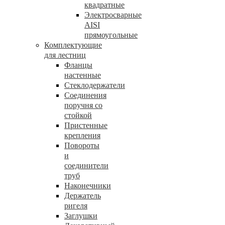
квадратные
Электросварные
AISI
прямоугольные
Комплектующие
для лестниц
Фланцы
настенные
Стеклодержатели
Соединения
поручня со
стойкой
Пристенные
крепления
Повороты
и
соединители
труб
Наконечники
Держатель
ригеля
Заглушки