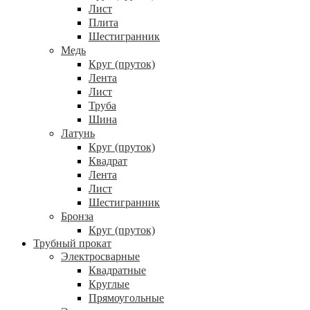
Лист
Плита
Шестигранник
Медь
Круг (пруток)
Лента
Лист
Труба
Шина
Латунь
Круг (пруток)
Квадрат
Лента
Лист
Шестигранник
Бронза
Круг (пруток)
Трубный прокат
Электросварные
Квадратные
Круглые
Прямоугольные