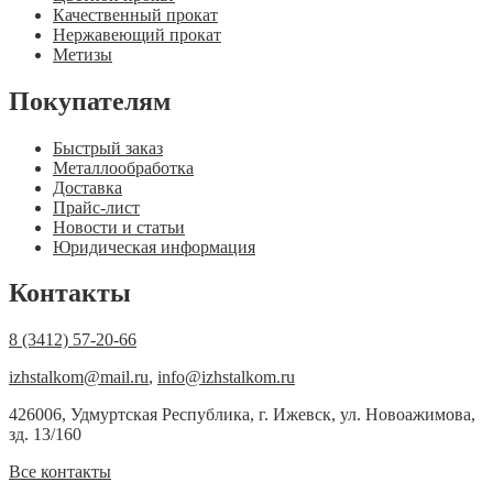
Качественный прокат
Нержавеющий прокат
Метизы
Покупателям
Быстрый заказ
Металлообработка
Доставка
Прайс-лист
Новости и статьи
Юридическая информация
Контакты
8 (3412) 57-20-66
izhstalkom@mail.ru
,
info@izhstalkom.ru
426006, Удмуртская Республика, г. Ижевск, ул. Новоажимова,
зд. 13/160
Все контакты