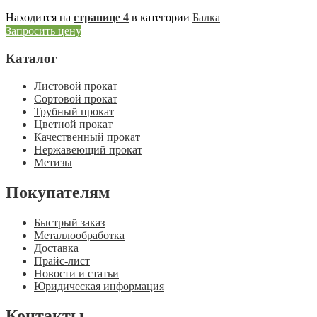
Находится на
странице 4
в категории
Балка
Запросить цену
Каталог
Листовой прокат
Сортовой прокат
Трубный прокат
Цветной прокат
Качественный прокат
Нержавеющий прокат
Метизы
Покупателям
Быстрый заказ
Металлообработка
Доставка
Прайс-лист
Новости и статьи
Юридическая информация
Контакты