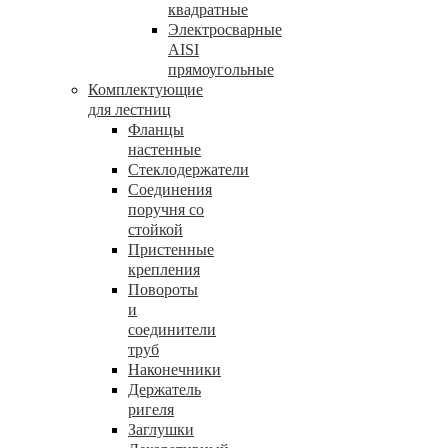
квадратные
Электросварные
AISI
прямоугольные
Комплектующие
для лестниц
Фланцы
настенные
Стеклодержатели
Соединения
поручня со
стойкой
Пристенные
крепления
Повороты
и
соединители
труб
Наконечники
Держатель
ригеля
Заглушки