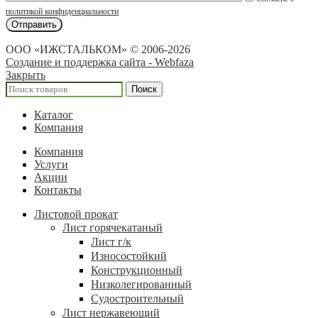
политикой конфиденциальности
ООО «ИЖСТАЛЬКОМ» © 2006-2026
Создание и поддержка сайта - Webfaza
Закрыть
Поиск
Каталог
Компания
Компания
Услуги
Акции
Контакты
Листовой прокат
Лист горячекатаный
Лист г/к
Износостойкий
Конструкционный
Низколегированный
Судостроительный
Лист нержавеющий