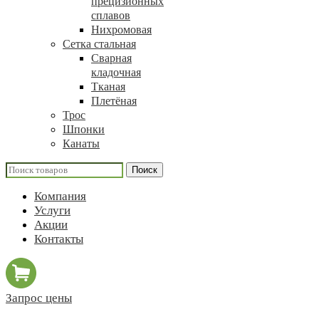
прецизионных
сплавов
Нихромовая
Сетка стальная
Сварная
кладочная
Тканая
Плетёная
Трос
Шпонки
Канаты
Поиск
Компания
Услуги
Акции
Контакты
Запрос цены