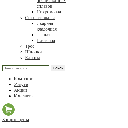
прецизионных
сплавов
Нихромовая
Сетка стальная
Сварная
кладочная
Тканая
Плетёная
Трос
Шпонки
Канаты
Поиск
Компания
Услуги
Акции
Контакты
Запрос цены