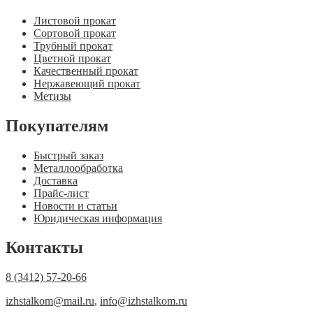
Листовой прокат
Сортовой прокат
Трубный прокат
Цветной прокат
Качественный прокат
Нержавеющий прокат
Метизы
Покупателям
Быстрый заказ
Металлообработка
Доставка
Прайс-лист
Новости и статьи
Юридическая информация
Контакты
8 (3412) 57-20-66
izhstalkom@mail.ru
,
info@izhstalkom.ru