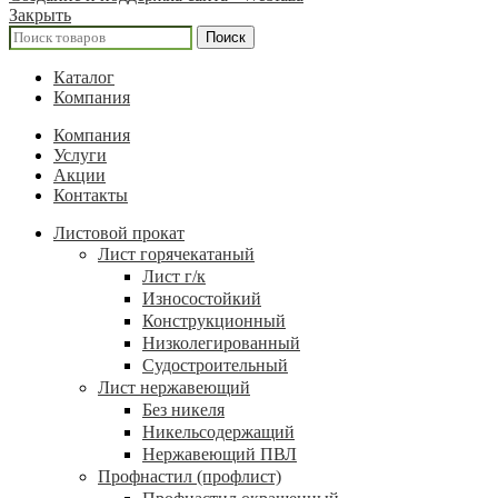
Закрыть
Поиск
Каталог
Компания
Компания
Услуги
Акции
Контакты
Листовой прокат
Лист горячекатаный
Лист г/к
Износостойкий
Конструкционный
Низколегированный
Судостроительный
Лист нержавеющий
Без никеля
Никельсодержащий
Нержавеющий ПВЛ
Профнастил (профлист)