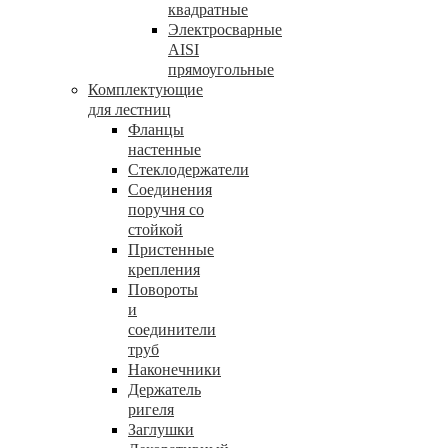
квадратные
Электросварные
AISI
прямоугольные
Комплектующие
для лестниц
Фланцы
настенные
Стеклодержатели
Соединения
поручня со
стойкой
Пристенные
крепления
Повороты
и
соединители
труб
Наконечники
Держатель
ригеля
Заглушки