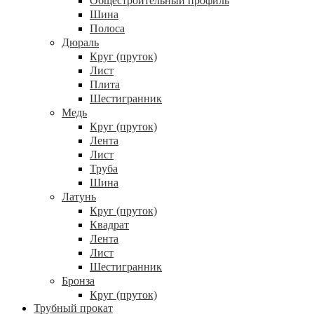
Общестроительный профиль
Шина
Полоса
Дюраль
Круг (пруток)
Лист
Плита
Шестигранник
Медь
Круг (пруток)
Лента
Лист
Труба
Шина
Латунь
Круг (пруток)
Квадрат
Лента
Лист
Шестигранник
Бронза
Круг (пруток)
Трубный прокат