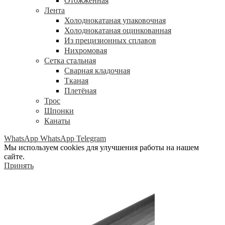
Отожжённая
Лента
Холоднокатаная упаковочная
Холоднокатаная оцинкованная
Из прецизионных сплавов
Нихромовая
Сетка стальная
Сварная кладочная
Тканая
Плетёная
Трос
Шпонки
Канаты
WhatsApp
WhatsApp
Telegram
Мы используем cookies для улучшения работы на нашем
сайте.
Принять