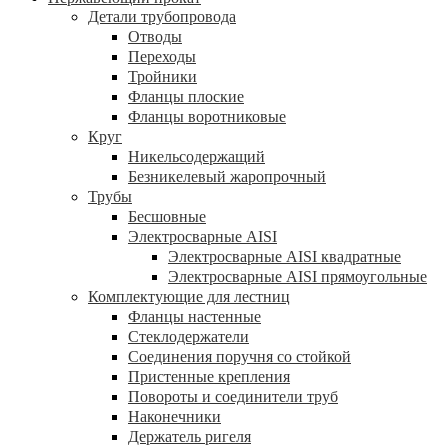
Детали трубопровода
Отводы
Переходы
Тройники
Фланцы плоские
Фланцы воротниковые
Круг
Никельсодержащий
Безникелевый жаропрочный
Трубы
Бесшовные
Электросварные AISI
Электросварные AISI квадратные
Электросварные AISI прямоугольные
Комплектующие для лестниц
Фланцы настенные
Стеклодержатели
Соединения поручня со стойкой
Пристенные крепления
Повороты и соединители труб
Наконечники
Держатель ригеля