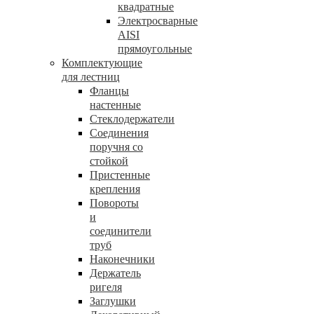
квадратные
Электросварные
AISI
прямоугольные
Комплектующие
для лестниц
Фланцы
настенные
Стеклодержатели
Соединения
поручня со
стойкой
Пристенные
крепления
Повороты
и
соединители
труб
Наконечники
Держатель
ригеля
Заглушки