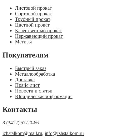
Листовой прокат
Сортовой прокат
Трубный прокат
Цветной прокат
Качественный прокат
Нержавеющий прокат
Метизы
Покупателям
Быстрый заказ
Металлообработка
Доставка
Прайс-лист
Новости и статьи
Юридическая информация
Контакты
8 (3412) 57-20-66
izhstalkom@mail.ru
,
info@izhstalkom.ru