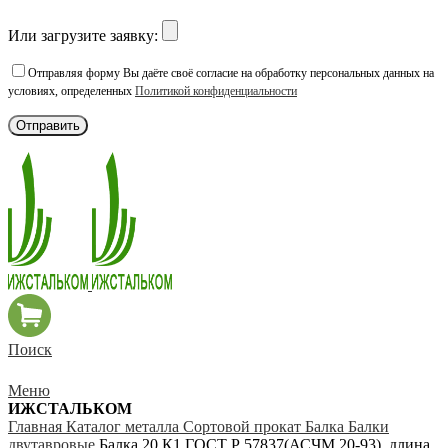
Или загрузите заявку:
Отправляя форму Вы даёте своё согласие на обработку персональных данных на
условиях, определенных
Политикой конфиденциальности
Поиск
Меню
ИЖСТАЛЬКОМ
Главная
Каталог металла
Сортовой прокат
Балка
Балки
двутавровые
Балка 20 К1 ГОСТ Р 57837(АСЧМ 20-93), длина