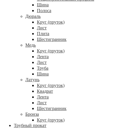
Шина
Полоса
Дюраль
Круг (пруток)
Лист
Плита
Шестигранник
Медь
Круг (пруток)
Лента
Лист
Труба
Шина
Латунь
Круг (пруток)
Квадрат
Лента
Лист
Шестигранник
Бронза
Круг (пруток)
Трубный прокат