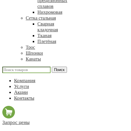
прецизионных
сплавов
Нихромовая
Сетка стальная
Сварная
кладочная
Тканая
Плетёная
Трос
Шпонки
Канаты
Поиск
Компания
Услуги
Акции
Контакты
Запрос цены