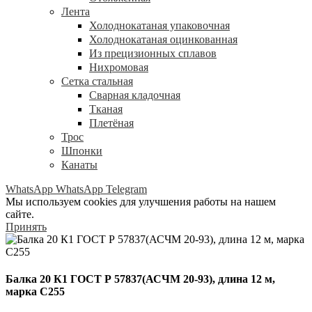
Лента
Холоднокатаная упаковочная
Холоднокатаная оцинкованная
Из прецизионных сплавов
Нихромовая
Сетка стальная
Сварная кладочная
Тканая
Плетёная
Трос
Шпонки
Канаты
WhatsApp
WhatsApp
Telegram
Мы используем cookies для улучшения работы на нашем
сайте.
Принять
Балка 20 К1 ГОСТ Р 57837(АСЧМ 20-93), длина 12 м,
марка С255