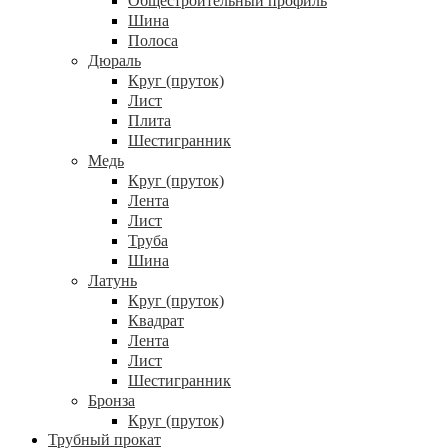
Общестроительный профиль
Шина
Полоса
Дюраль
Круг (пруток)
Лист
Плита
Шестигранник
Медь
Круг (пруток)
Лента
Лист
Труба
Шина
Латунь
Круг (пруток)
Квадрат
Лента
Лист
Шестигранник
Бронза
Круг (пруток)
Трубный прокат