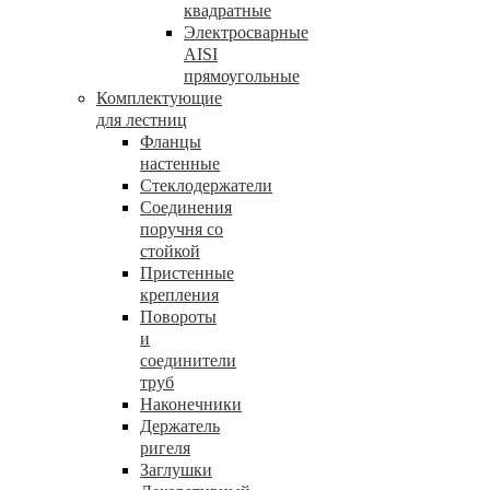
квадратные
Электросварные
AISI
прямоугольные
Комплектующие
для лестниц
Фланцы
настенные
Стеклодержатели
Соединения
поручня со
стойкой
Пристенные
крепления
Повороты
и
соединители
труб
Наконечники
Держатель
ригеля
Заглушки