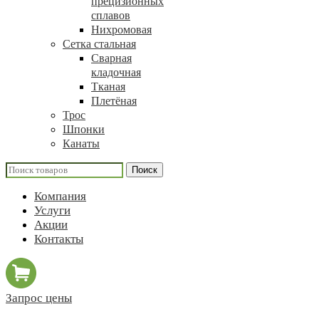
прецизионных
сплавов
Нихромовая
Сетка стальная
Сварная
кладочная
Тканая
Плетёная
Трос
Шпонки
Канаты
Поиск
Компания
Услуги
Акции
Контакты
Запрос цены