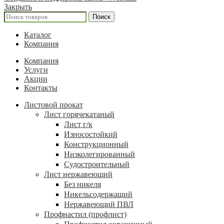
Закрыть
Поиск
Каталог
Компания
Компания
Услуги
Акции
Контакты
Листовой прокат
Лист горячекатаный
Лист г/к
Износостойкий
Конструкционный
Низколегированный
Судостроительный
Лист нержавеющий
Без никеля
Никельсодержащий
Нержавеющий ПВЛ
Профнастил (профлист)