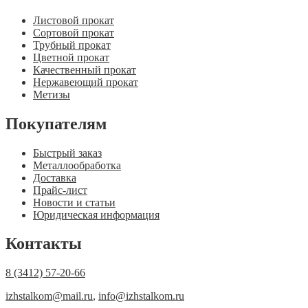
Листовой прокат
Сортовой прокат
Трубный прокат
Цветной прокат
Качественный прокат
Нержавеющий прокат
Метизы
Покупателям
Быстрый заказ
Металлообработка
Доставка
Прайс-лист
Новости и статьи
Юридическая информация
Контакты
8 (3412) 57-20-66
izhstalkom@mail.ru
,
info@izhstalkom.ru