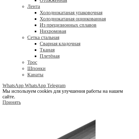
Отожжённая
Лента
Холоднокатаная упаковочная
Холоднокатаная оцинкованная
Из прецизионных сплавов
Нихромовая
Сетка стальная
Сварная кладочная
Тканая
Плетёная
Трос
Шпонки
Канаты
WhatsApp
WhatsApp
Telegram
Мы используем cookies для улучшения работы на нашем
сайте.
Принять