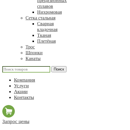
прецизионных
сплавов
Нихромовая
Сетка стальная
Сварная
кладочная
Тканая
Плетёная
Трос
Шпонки
Канаты
Поиск
Компания
Услуги
Акции
Контакты
Запрос цены