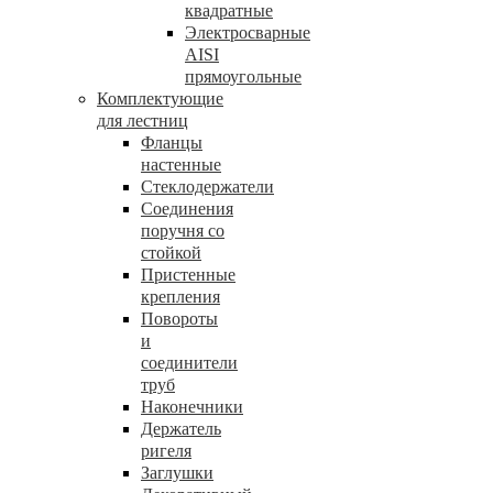
квадратные
Электросварные
AISI
прямоугольные
Комплектующие
для лестниц
Фланцы
настенные
Стеклодержатели
Соединения
поручня со
стойкой
Пристенные
крепления
Повороты
и
соединители
труб
Наконечники
Держатель
ригеля
Заглушки