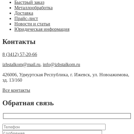
Быстрый заказ
Металлообработка
Доставка
Прайс-лист
Новости и статьи
Юридическая информация
Контакты
8 (3412) 57-20-66
izhstalkom@mail.ru
,
info@izhstalkom.ru
426006, Удмуртская Республика, г. Ижевск, ул. Новоажимова,
зд. 13/160
Все контакты
Обратная связь