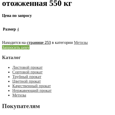
отожженная 550 кг
Цена по запросу
Размер
4
Находится на
странице 253
в категории
Метизы
Запросить цену
Каталог
Листовой прокат
Сортовой прокат
Трубный прокат
Цветной прокат
Качественный прокат
Нержавеющий прокат
Метизы
Покупателям