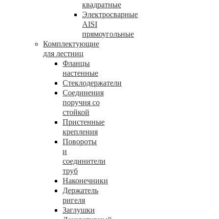
квадратные
Электросварные
AISI
прямоугольные
Комплектующие
для лестниц
Фланцы
настенные
Стеклодержатели
Соединения
поручня со
стойкой
Пристенные
крепления
Повороты
и
соединители
труб
Наконечники
Держатель
ригеля
Заглушки