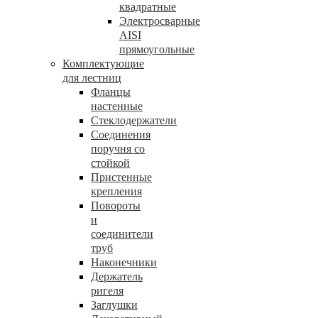
квадратные
Электросварные
AISI
прямоугольные
Комплектующие
для лестниц
Фланцы
настенные
Стеклодержатели
Соединения
поручня со
стойкой
Пристенные
крепления
Повороты
и
соединители
труб
Наконечники
Держатель
ригеля
Заглушки