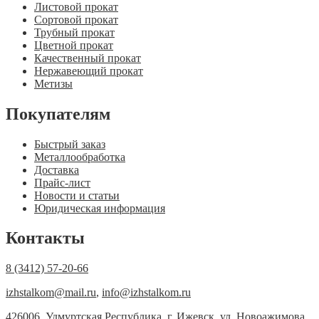
Листовой прокат
Сортовой прокат
Трубный прокат
Цветной прокат
Качественный прокат
Нержавеющий прокат
Метизы
Покупателям
Быстрый заказ
Металлообработка
Доставка
Прайс-лист
Новости и статьи
Юридическая информация
Контакты
8 (3412) 57-20-66
izhstalkom@mail.ru
,
info@izhstalkom.ru
426006, Удмуртская Республика, г. Ижевск, ул. Новоажимова,