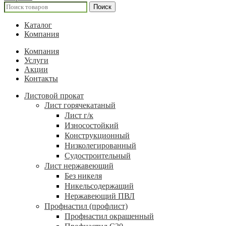
Поиск
Каталог
Компания
Компания
Услуги
Акции
Контакты
Листовой прокат
Лист горячекатаный
Лист г/к
Износостойкий
Конструкционный
Низколегированный
Судостроительный
Лист нержавеющий
Без никеля
Никельсодержащий
Нержавеющий ПВЛ
Профнастил (профлист)
Профнастил окрашенный