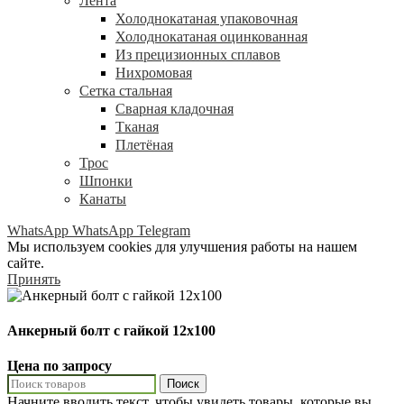
Лента
Холоднокатаная упаковочная
Холоднокатаная оцинкованная
Из прецизионных сплавов
Нихромовая
Сетка стальная
Сварная кладочная
Тканая
Плетёная
Трос
Шпонки
Канаты
WhatsApp
WhatsApp
Telegram
Мы используем cookies для улучшения работы на нашем
сайте.
Принять
Анкерный болт с гайкой 12х100
Цена по запросу
Поиск
Начните вводить текст, чтобы увидеть товары, которые вы