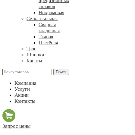
прецизионных
сплавов
Нихромовая
Сетка стальная
Сварная
кладочная
Тканая
Плетёная
Трос
Шпонки
Канаты
Поиск
Компания
Услуги
Акции
Контакты
Запрос цены