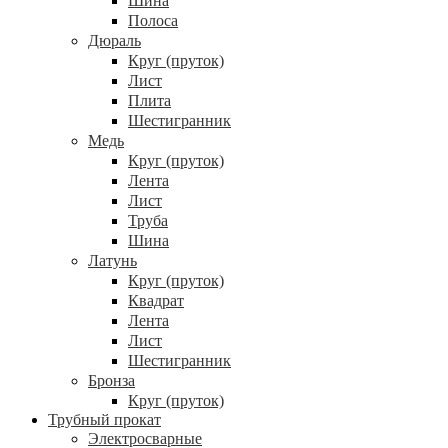
Шина
Полоса
Дюраль
Круг (пруток)
Лист
Плита
Шестигранник
Медь
Круг (пруток)
Лента
Лист
Труба
Шина
Латунь
Круг (пруток)
Квадрат
Лента
Лист
Шестигранник
Бронза
Круг (пруток)
Трубный прокат
Электросварные