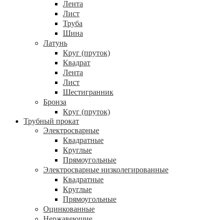
Лента
Лист
Труба
Шина
Латунь
Круг (пруток)
Квадрат
Лента
Лист
Шестигранник
Бронза
Круг (пруток)
Трубный прокат
Электросварные
Квадратные
Круглые
Прямоугольные
Электросварные низколегированные
Квадратные
Круглые
Прямоугольные
Оцинкованные
Нержавеющие