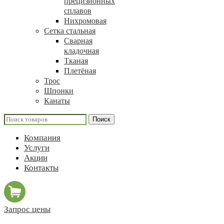
прецизионных
сплавов
Нихромовая
Сетка стальная
Сварная
кладочная
Тканая
Плетёная
Трос
Шпонки
Канаты
Поиск
Компания
Услуги
Акции
Контакты
Запрос цены