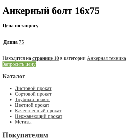
Анкерный болт 16х75
Цена по запросу
Длина
75
Находится на
странице 10
в категории
Анкерная техника
Запросить цену
Каталог
Листовой прокат
Сортовой прокат
Трубный прокат
Цветной прокат
Качественный прокат
Нержавеющий прокат
Метизы
Покупателям