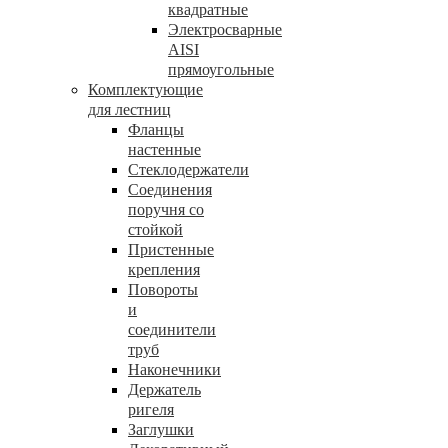
квадратные
Электросварные
AISI
прямоугольные
Комплектующие
для лестниц
Фланцы
настенные
Стеклодержатели
Соединения
поручня со
стойкой
Пристенные
крепления
Повороты
и
соединители
труб
Наконечники
Держатель
ригеля
Заглушки