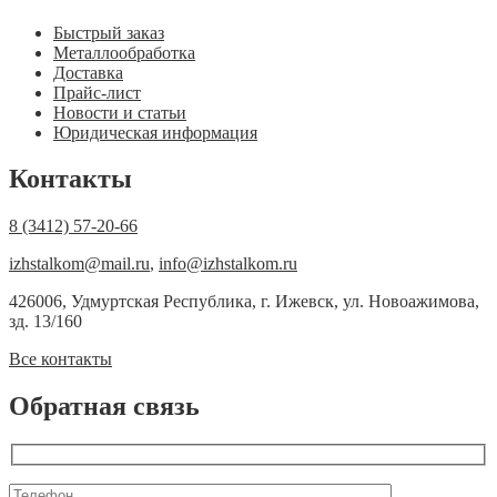
Быстрый заказ
Металлообработка
Доставка
Прайс-лист
Новости и статьи
Юридическая информация
Контакты
8 (3412) 57-20-66
izhstalkom@mail.ru
,
info@izhstalkom.ru
426006, Удмуртская Республика, г. Ижевск, ул. Новоажимова,
зд. 13/160
Все контакты
Обратная связь