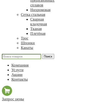
прецизионных
сплавов
Нихромовая
Сетка стальная
Сварная
кладочная
Тканая
Плетёная
Трос
Шпонки
Канаты
Поиск
Компания
Услуги
Акции
Контакты
Запрос цены