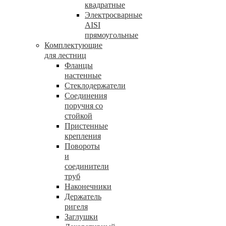
квадратные
Электросварные
AISI
прямоугольные
Комплектующие
для лестниц
Фланцы
настенные
Стеклодержатели
Соединения
поручня со
стойкой
Пристенные
крепления
Повороты
и
соединители
труб
Наконечники
Держатель
ригеля
Заглушки