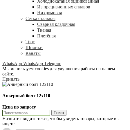
Холоднокатаная оцинкованная
Из прецизионных сплавов
Нихромовая
Сетка стальная
Сварная кладочная
Тканая
Плетёная
Трос
Шпонки
Канаты
WhatsApp
WhatsApp
Telegram
Мы используем cookies для улучшения работы на нашем
сайте.
Принять
Анкерный болт 12х110
Цена по запросу
Поиск
Начните вводить текст, чтобы увидеть товары, которые вы
ищете.