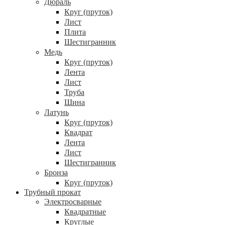
Дюраль
Круг (пруток)
Лист
Плита
Шестигранник
Медь
Круг (пруток)
Лента
Лист
Труба
Шина
Латунь
Круг (пруток)
Квадрат
Лента
Лист
Шестигранник
Бронза
Круг (пруток)
Трубный прокат
Электросварные
Квадратные
Круглые