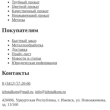
Трубный прокат
Цветной прокат
Качественный прокат
Нержавеющий прокат
Метизы
Покупателям
Быстрый заказ
Металлообработка
Доставка
Прайс-лист
Новости и статьи
Юридическая информация
Контакты
8 (3412) 57-20-66
izhstalkom@mail.ru
,
info@izhstalkom.ru
426006, Удмуртская Республика, г. Ижевск, ул. Новоажимова,
зд. 13/160