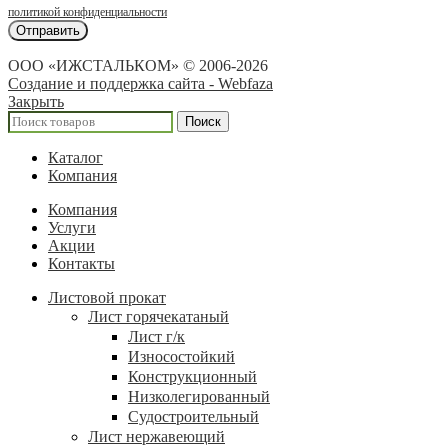
политикой конфиденциальности
ООО «ИЖСТАЛЬКОМ» © 2006-2026
Создание и поддержка сайта - Webfaza
Закрыть
Поиск
Каталог
Компания
Компания
Услуги
Акции
Контакты
Листовой прокат
Лист горячекатаный
Лист г/к
Износостойкий
Конструкционный
Низколегированный
Судостроительный
Лист нержавеющий