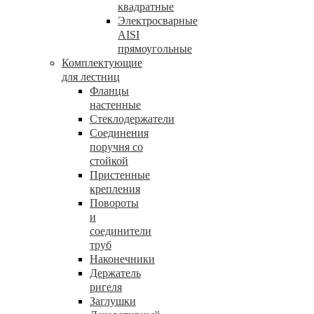
квадратные
Электросварные
AISI
прямоугольные
Комплектующие
для лестниц
Фланцы
настенные
Стеклодержатели
Соединения
поручня со
стойкой
Пристенные
крепления
Повороты
и
соединители
труб
Наконечники
Держатель
ригеля
Заглушки