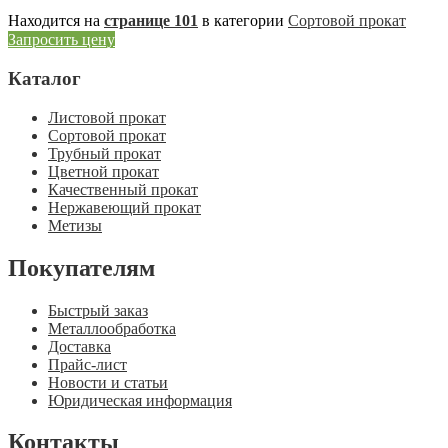
Находится на
странице 101
в категории
Сортовой прокат
Запросить цену
Каталог
Листовой прокат
Сортовой прокат
Трубный прокат
Цветной прокат
Качественный прокат
Нержавеющий прокат
Метизы
Покупателям
Быстрый заказ
Металлообработка
Доставка
Прайс-лист
Новости и статьи
Юридическая информация
Контакты