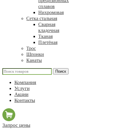
прецизионных
сплавов
Нихромовая
Сетка стальная
Сварная
кладочная
Тканая
Плетёная
Трос
Шпонки
Канаты
Поиск
Компания
Услуги
Акции
Контакты
Запрос цены