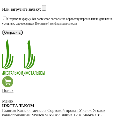
Или загрузите заявку:
Отправляя форму Вы даёте своё согласие на обработку персональных данных на
условиях, определенных
Политикой конфиденциальности
Поиск
Меню
ИЖСТАЛЬКОМ
Главная
Каталог металла
Сортовой прокат
Уголок
Уголок
равнополочный
Уголок 90х90х7, длина 12 м, марка Ст3