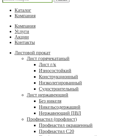
Каталог
Компания
Компания
Услуги
Акции
Контакты
Листовой прокат
Лист горячекатаный
Лист г/к
Износостойкий
Конструкционный
Низколегированный
Судостроительный
Лист нержавеющий
Без никеля
Никельсодержащий
Нержавеющий ПВЛ
Профнастил (профлист)
Профнастил окрашенный
Профнастил С20