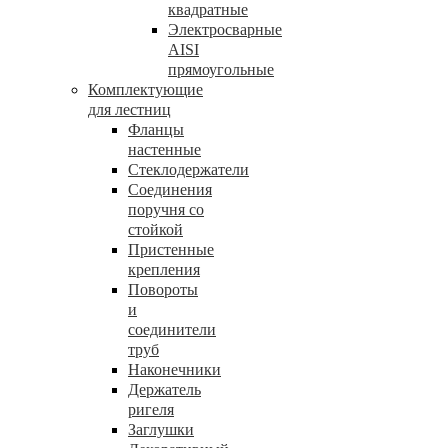
квадратные
Электросварные
AISI
прямоугольные
Комплектующие
для лестниц
Фланцы
настенные
Стеклодержатели
Соединения
поручня со
стойкой
Пристенные
крепления
Повороты
и
соединители
труб
Наконечники
Держатель
ригеля
Заглушки