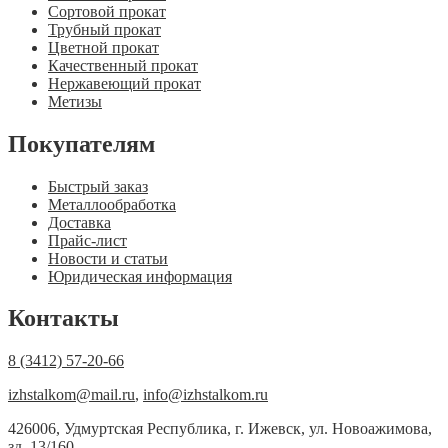
Сортовой прокат
Трубный прокат
Цветной прокат
Качественный прокат
Нержавеющий прокат
Метизы
Покупателям
Быстрый заказ
Металлообработка
Доставка
Прайс-лист
Новости и статьи
Юридическая информация
Контакты
8 (3412) 57-20-66
izhstalkom@mail.ru
,
info@izhstalkom.ru
426006, Удмуртская Республика, г. Ижевск, ул. Новоажимова,
зд. 13/160