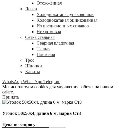
Отожжённая
Лента
Холоднокатаная упаковочная
Холоднокатаная оцинкованная
Из прецизионных сплавов
Нихромовая
Сетка стальная
Сварная кладочная
Тканая
Плетёная
Трос
Шпонки
Канаты
WhatsApp
WhatsApp
Telegram
Мы используем cookies для улучшения работы на нашем
сайте.
Принять
Уголок 50х50х4, длина 6 м, марка Ст3
Цена по запросу