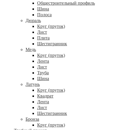
Общестроительный профиль
Шина
Полоса
Дюраль
Круг (пруток)
Лист
Плита
Шестигранник
Медь
Круг (пруток)
Лента
Лист
Труба
Шина
Латунь
Круг (пруток)
Квадрат
Лента
Лист
Шестигранник
Бронза
Круг (пруток)