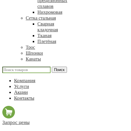
прецизионных
сплавов
Нихромовая
Сетка стальная
Сварная
кладочная
Тканая
Плетёная
Трос
Шпонки
Канаты
Поиск
Компания
Услуги
Акции
Контакты
Запрос цены