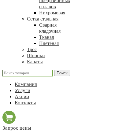
прецизионных
сплавов
Нихромовая
Сетка стальная
Сварная
кладочная
Тканая
Плетёная
Трос
Шпонки
Канаты
Поиск
Компания
Услуги
Акции
Контакты
Запрос цены