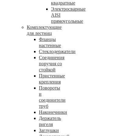
квадратные
Электросварные
AISI
прямоугольные
Комплектующие
для лестниц
Фланцы
настенные
Стеклодержатели
Соединения
поручня со
стойкой
Пристенные
крепления
Повороты
и
соединители
труб
Наконечники
Держатель
ригеля
Заглушки