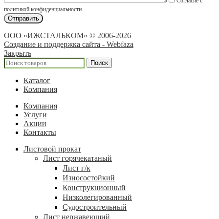
Согласие с
политикой конфиденциальности
ООО «ИЖСТАЛЬКОМ» © 2006-2026
Создание и поддержка сайта - Webfaza
Закрыть
Поиск
Каталог
Компания
Компания
Услуги
Акции
Контакты
Листовой прокат
Лист горячекатаный
Лист г/к
Износостойкий
Конструкционный
Низколегированный
Судостроительный
Лист нержавеющий