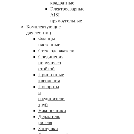
квадратные
Электросварные
AISI
прямоугольные
Комплектующие
для лестниц
Фланцы
настенные
Стеклодержатели
Соединения
поручня со
стойкой
Пристенные
крепления
Повороты
и
соединители
труб
Наконечники
Держатель
ригеля
Заглушки