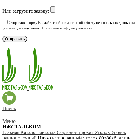
Или загрузите заявку:
Отправляя форму Вы даёте своё согласие на обработку персональных данных на
условиях, определенных
Политикой конфиденциальности
Поиск
Меню
ИЖСТАЛЬКОМ
Главная
Каталог металла
Сортовой прокат
Уголок
Уголок
равнополочный
Низколегированный уголок 80х80х6, длина