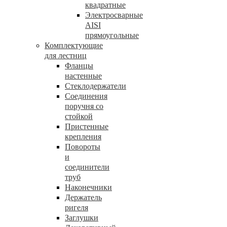
квадратные
Электросварные
AISI
прямоугольные
Комплектующие
для лестниц
Фланцы
настенные
Стеклодержатели
Соединения
поручня со
стойкой
Пристенные
крепления
Повороты
и
соединители
труб
Наконечники
Держатель
ригеля
Заглушки