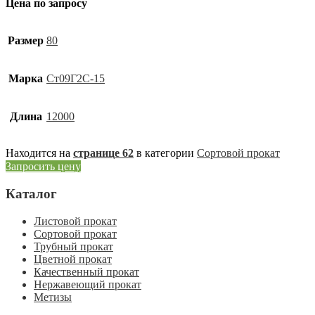
Цена по запросу
Размер
80
Марка
Ст09Г2С-15
Длина
12000
Находится на
странице 62
в категории
Сортовой прокат
Запросить цену
Каталог
Листовой прокат
Сортовой прокат
Трубный прокат
Цветной прокат
Качественный прокат
Нержавеющий прокат
Метизы