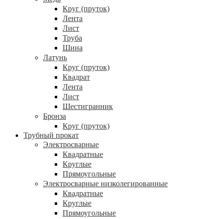
Круг (пруток)
Лента
Лист
Труба
Шина
Латунь
Круг (пруток)
Квадрат
Лента
Лист
Шестигранник
Бронза
Круг (пруток)
Трубный прокат
Электросварные
Квадратные
Круглые
Прямоугольные
Электросварные низколегированные
Квадратные
Круглые
Прямоугольные