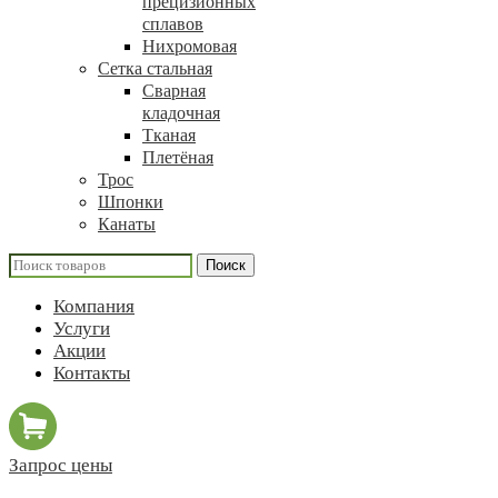
прецизионных
сплавов
Нихромовая
Сетка стальная
Сварная
кладочная
Тканая
Плетёная
Трос
Шпонки
Канаты
Поиск
Компания
Услуги
Акции
Контакты
Запрос цены