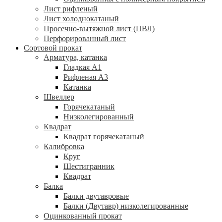
Лист рифленый
Лист холоднокатаный
Просечно-вытяжной лист (ПВЛ)
Перфорированный лист
Сортовой прокат
Арматура, катанка
Гладкая А1
Рифленая А3
Катанка
Швеллер
Горячекатаный
Низколегированный
Квадрат
Квадрат горячекатаный
Калибровка
Круг
Шестигранник
Квадрат
Балка
Балки двутавровые
Балки (Двутавр) низколегированные
Оцинкованный прокат