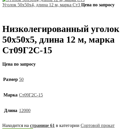
Уголок 50х50х4, длина 12 м, марка Ст3
Цена по запросу
Низколегированный уголок
50х50х5, длина 12 м, марка
Ст09Г2С-15
Цена по запросу
Размер
50
Марка
Ст09Г2С-15
Длина
12000
Находится на
странице 61
в категории
Сортовой прокат