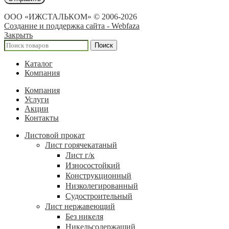
ООО «ИЖСТАЛЬКОМ» © 2006-2026
Создание и поддержка сайта - Webfaza
Закрыть
Поиск
Каталог
Компания
Компания
Услуги
Акции
Контакты
Листовой прокат
Лист горячекатаный
Лист г/к
Износостойкий
Конструкционный
Низколегированный
Судостроительный
Лист нержавеющий
Без никеля
Никельсодержащий