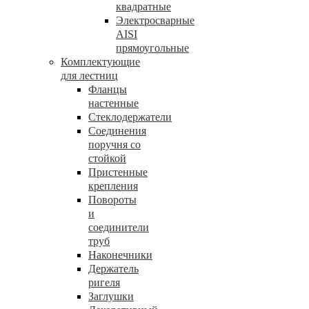
квадратные
Электросварные
AISI
прямоугольные
Комплектующие
для лестниц
Фланцы
настенные
Стеклодержатели
Соединения
поручня со
стойкой
Пристенные
крепления
Повороты
и
соединители
труб
Наконечники
Держатель
ригеля
Заглушки