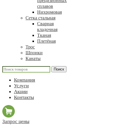
прецизионных
сплавов
Нихромовая
Сетка стальная
Сварная
кладочная
Тканая
Плетёная
Трос
Шпонки
Канаты
Поиск
Компания
Услуги
Акции
Контакты
Запрос цены