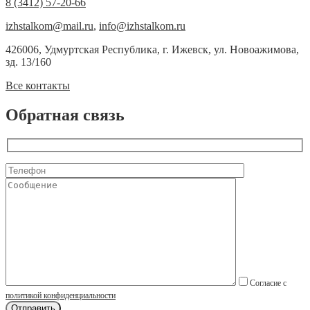
8 (3412) 57-20-66
izhstalkom@mail.ru
,
info@izhstalkom.ru
426006, Удмуртская Республика, г. Ижевск, ул. Новоажимова,
зд. 13/160
Все контакты
Обратная связь
Согласие с
политикой конфиденциальности