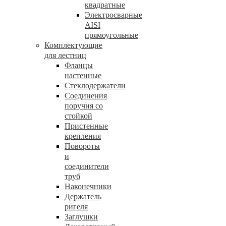
квадратные
Электросварные
AISI
прямоугольные
Комплектующие
для лестниц
Фланцы
настенные
Стеклодержатели
Соединения
поручня со
стойкой
Пристенные
крепления
Повороты
и
соединители
труб
Наконечники
Держатель
ригеля
Заглушки