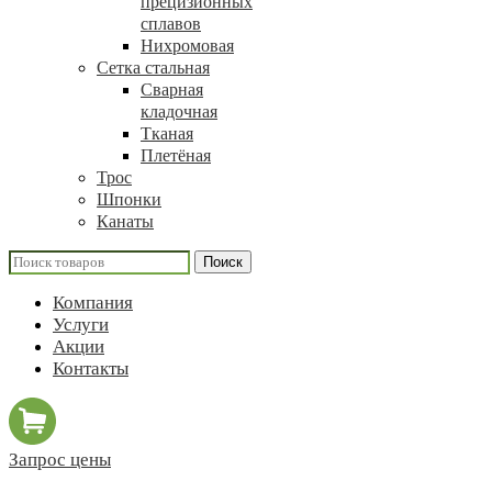
прецизионных
сплавов
Нихромовая
Сетка стальная
Сварная
кладочная
Тканая
Плетёная
Трос
Шпонки
Канаты
Поиск
Компания
Услуги
Акции
Контакты
Запрос цены