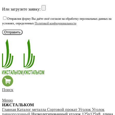
Или загрузите заявку:
Отправляя форму Вы даёте своё согласие на обработку персональных данных на
условиях, определенных
Политикой конфиденциальности
Поиск
Меню
ИЖСТАЛЬКОМ
Главная
Каталог металла
Сортовой прокат
Уголок
Уголок
равнополочный
Низколегированный уголок 125х125х8, длина