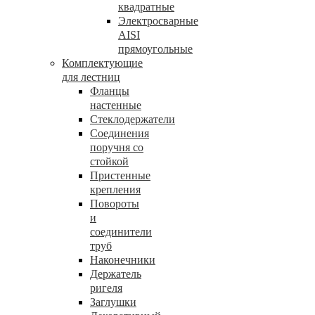
квадратные
Электросварные
AISI
прямоугольные
Комплектующие
для лестниц
Фланцы
настенные
Стеклодержатели
Соединения
поручня со
стойкой
Пристенные
крепления
Повороты
и
соединители
труб
Наконечники
Держатель
ригеля
Заглушки