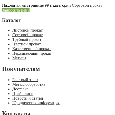
Находится на
странице 99
в категории
Сортовой прокат
Запросить цену
Каталог
Листовой прокат
Сортовой прокат
Трубный прокат
Цветной прокат
Качественный прокат
Нержавеющий прокат
Метизы
Покупателям
Быстрый заказ
Металлообработка
Доставка
Прайс-лист
Новости и статьи
Юридическая информация
Контакты