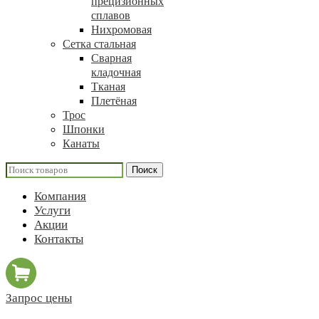
прецизионных
сплавов
Нихромовая
Сетка стальная
Сварная
кладочная
Тканая
Плетёная
Трос
Шпонки
Канаты
Поиск
Компания
Услуги
Акции
Контакты
Запрос цены