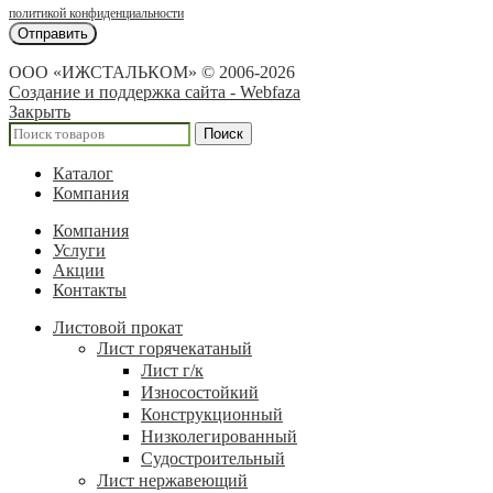
политикой конфиденциальности
ООО «ИЖСТАЛЬКОМ» © 2006-2026
Создание и поддержка сайта - Webfaza
Закрыть
Поиск
Каталог
Компания
Компания
Услуги
Акции
Контакты
Листовой прокат
Лист горячекатаный
Лист г/к
Износостойкий
Конструкционный
Низколегированный
Судостроительный
Лист нержавеющий