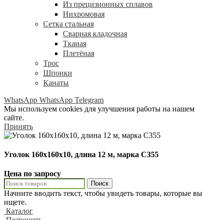
Из прецизионных сплавов
Нихромовая
Сетка стальная
Сварная кладочная
Тканая
Плетёная
Трос
Шпонки
Канаты
WhatsApp
WhatsApp
Telegram
Мы используем cookies для улучшения работы на нашем
сайте.
Принять
Уголок 160х160х10, длина 12 м, марка С355
Цена по запросу
Поиск
Начните вводить текст, чтобы увидеть товары, которые вы
ищете.
Каталог
Позвонить