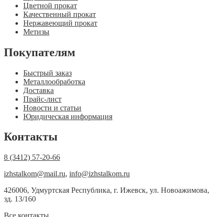
Цветной прокат
Качественный прокат
Нержавеющий прокат
Метизы
Покупателям
Быстрый заказ
Металлообработка
Доставка
Прайс-лист
Новости и статьи
Юридическая информация
Контакты
8 (3412) 57-20-66
izhstalkom@mail.ru
,
info@izhstalkom.ru
426006, Удмуртская Республика, г. Ижевск, ул. Новоажимова,
зд. 13/160
Все контакты