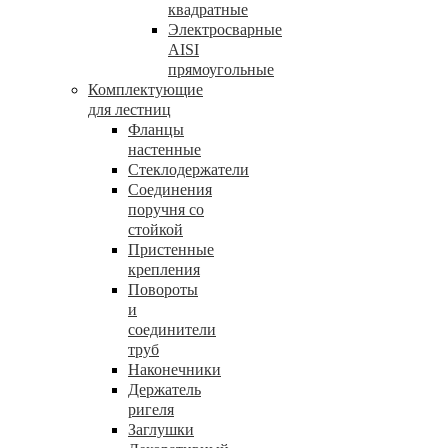
квадратные
Электросварные
AISI
прямоугольные
Комплектующие
для лестниц
Фланцы
настенные
Стеклодержатели
Соединения
поручня со
стойкой
Пристенные
крепления
Повороты
и
соединители
труб
Наконечники
Держатель
ригеля
Заглушки