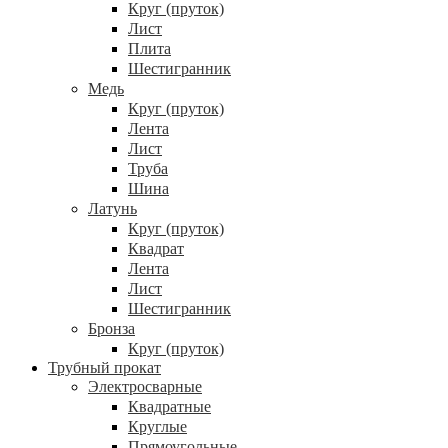
Круг (пруток)
Лист
Плита
Шестигранник
Медь
Круг (пруток)
Лента
Лист
Труба
Шина
Латунь
Круг (пруток)
Квадрат
Лента
Лист
Шестигранник
Бронза
Круг (пруток)
Трубный прокат
Электросварные
Квадратные
Круглые
Прямоугольные