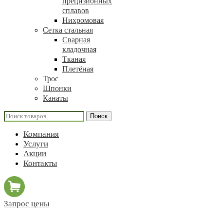
прецизионных
сплавов
Нихромовая
Сетка стальная
Сварная
кладочная
Тканая
Плетёная
Трос
Шпонки
Канаты
Поиск
Компания
Услуги
Акции
Контакты
Запрос цены