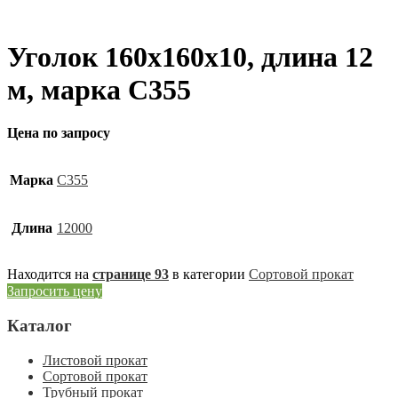
Уголок 160х160х10, длина 12
м, марка С355
Цена по запросу
Марка
С355
Длина
12000
Находится на
странице 93
в категории
Сортовой прокат
Запросить цену
Каталог
Листовой прокат
Сортовой прокат
Трубный прокат