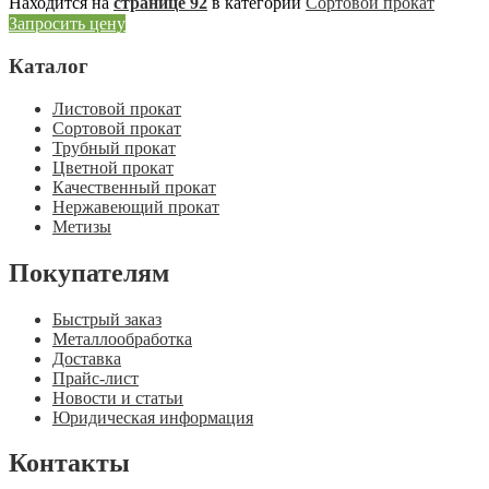
Находится на
странице 92
в категории
Сортовой прокат
Запросить цену
Каталог
Листовой прокат
Сортовой прокат
Трубный прокат
Цветной прокат
Качественный прокат
Нержавеющий прокат
Метизы
Покупателям
Быстрый заказ
Металлообработка
Доставка
Прайс-лист
Новости и статьи
Юридическая информация
Контакты