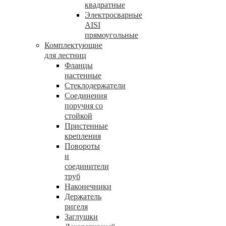
квадратные
Электросварные
AISI
прямоугольные
Комплектующие
для лестниц
Фланцы
настенные
Стеклодержатели
Соединения
поручня со
стойкой
Пристенные
крепления
Повороты
и
соединители
труб
Наконечники
Держатель
ригеля
Заглушки