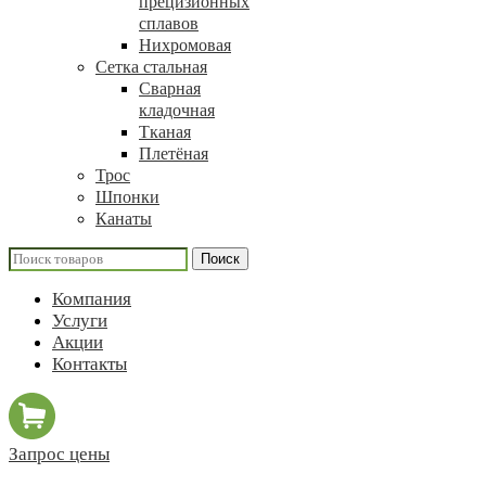
прецизионных
сплавов
Нихромовая
Сетка стальная
Сварная
кладочная
Тканая
Плетёная
Трос
Шпонки
Канаты
Поиск
Компания
Услуги
Акции
Контакты
Запрос цены