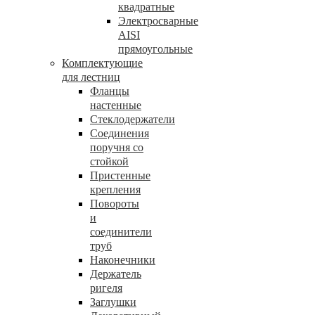
квадратные
Электросварные
AISI
прямоугольные
Комплектующие
для лестниц
Фланцы
настенные
Стеклодержатели
Соединения
поручня со
стойкой
Пристенные
крепления
Повороты
и
соединители
труб
Наконечники
Держатель
ригеля
Заглушки