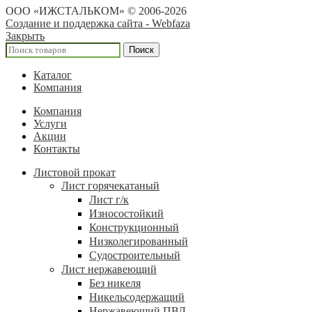
ООО «ИЖСТАЛЬКОМ» © 2006-2026
Создание и поддержка сайта - Webfaza
Закрыть
Поиск
Каталог
Компания
Компания
Услуги
Акции
Контакты
Листовой прокат
Лист горячекатаный
Лист г/к
Износостойкий
Конструкционный
Низколегированный
Судостроительный
Лист нержавеющий
Без никеля
Никельсодержащий
Нержавеющий ПВЛ