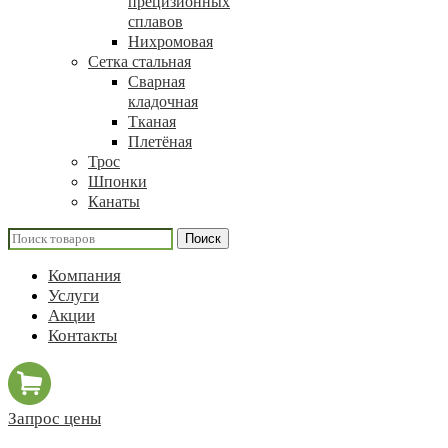
прецизионных
сплавов
Нихромовая
Сетка стальная
Сварная
кладочная
Тканая
Плетёная
Трос
Шпонки
Канаты
Поиск
Компания
Услуги
Акции
Контакты
Запрос цены