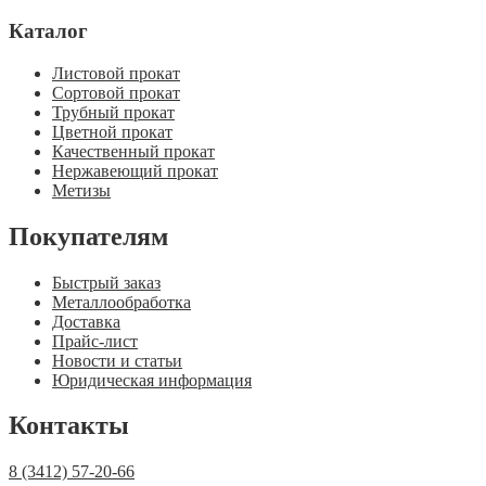
Каталог
Листовой прокат
Сортовой прокат
Трубный прокат
Цветной прокат
Качественный прокат
Нержавеющий прокат
Метизы
Покупателям
Быстрый заказ
Металлообработка
Доставка
Прайс-лист
Новости и статьи
Юридическая информация
Контакты
8 (3412) 57-20-66