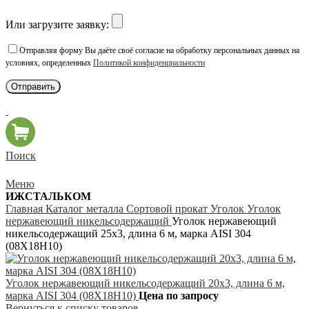
Или загрузите заявку:
Отправляя форму Вы даёте своё согласие на обработку персональных данных на
условиях, определенных
Политикой конфиденциальности
Поиск
Меню
ИЖСТАЛЬКОМ
Главная
Каталог металла
Сортовой прокат
Уголок
Уголок
нержавеющий никельсодержащий
Уголок нержавеющий
никельсодержащий 25х3, длина 6 м, марка AISI 304
(08Х18Н10)
Уголок нержавеющий никельсодержащий 20х3, длина 6 м,
марка AISI 304 (08Х18Н10)
Цена по запросу
Вернуться к списку товаров