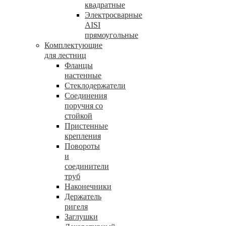
квадратные
Электросварные
AISI
прямоугольные
Комплектующие
для лестниц
Фланцы
настенные
Стеклодержатели
Соединения
поручня со
стойкой
Пристенные
крепления
Повороты
и
соединители
труб
Наконечники
Держатель
ригеля
Заглушки