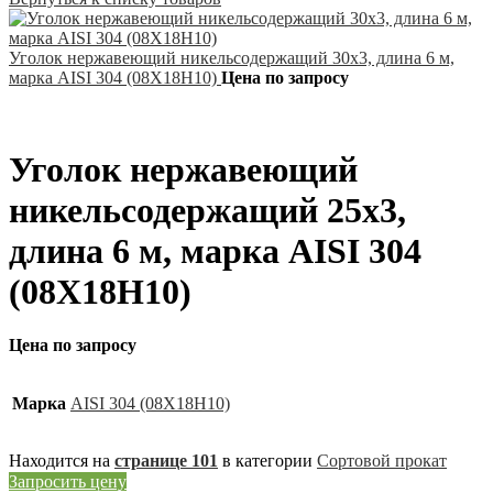
Уголок нержавеющий никельсодержащий 30х3, длина 6 м,
марка AISI 304 (08Х18Н10)
Цена по запросу
Уголок нержавеющий
никельсодержащий 25х3,
длина 6 м, марка AISI 304
(08Х18Н10)
Цена по запросу
Марка
AISI 304 (08Х18Н10)
Находится на
странице 101
в категории
Сортовой прокат
Запросить цену