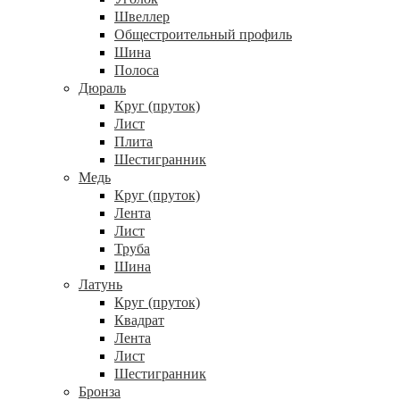
Швеллер
Общестроительный профиль
Шина
Полоса
Дюраль
Круг (пруток)
Лист
Плита
Шестигранник
Медь
Круг (пруток)
Лента
Лист
Труба
Шина
Латунь
Круг (пруток)
Квадрат
Лента
Лист
Шестигранник
Бронза