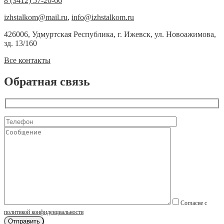
8 (3412) 57-20-66
izhstalkom@mail.ru
,
info@izhstalkom.ru
426006, Удмуртская Республика, г. Ижевск, ул. Новоажимова,
зд. 13/160
Все контакты
Обратная связь
Согласие с
политикой конфиденциальности