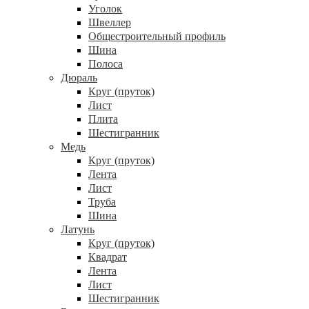
Уголок
Швеллер
Общестроительный профиль
Шина
Полоса
Дюраль
Круг (пруток)
Лист
Плита
Шестигранник
Медь
Круг (пруток)
Лента
Лист
Труба
Шина
Латунь
Круг (пруток)
Квадрат
Лента
Лист
Шестигранник