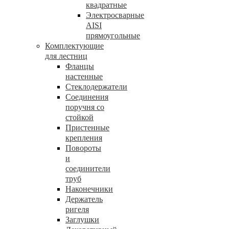
квадратные
Электросварные
AISI
прямоугольные
Комплектующие
для лестниц
Фланцы
настенные
Стеклодержатели
Соединения
поручня со
стойкой
Пристенные
крепления
Повороты
и
соединители
труб
Наконечники
Держатель
ригеля
Заглушки