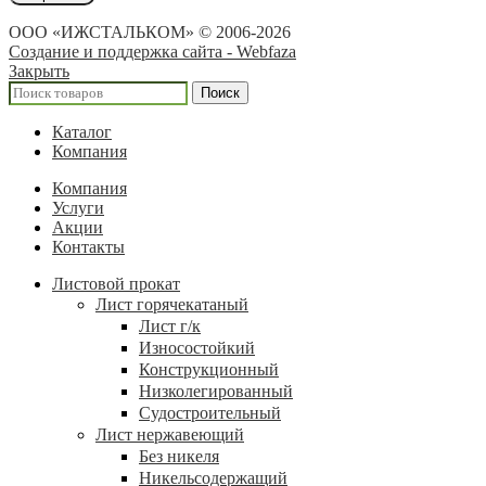
ООО «ИЖСТАЛЬКОМ» © 2006-2026
Создание и поддержка сайта - Webfaza
Закрыть
Поиск
Каталог
Компания
Компания
Услуги
Акции
Контакты
Листовой прокат
Лист горячекатаный
Лист г/к
Износостойкий
Конструкционный
Низколегированный
Судостроительный
Лист нержавеющий
Без никеля
Никельсодержащий