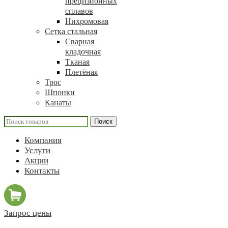
прецизионных
сплавов
Нихромовая
Сетка стальная
Сварная
кладочная
Тканая
Плетёная
Трос
Шпонки
Канаты
Поиск
Компания
Услуги
Акции
Контакты
Запрос цены