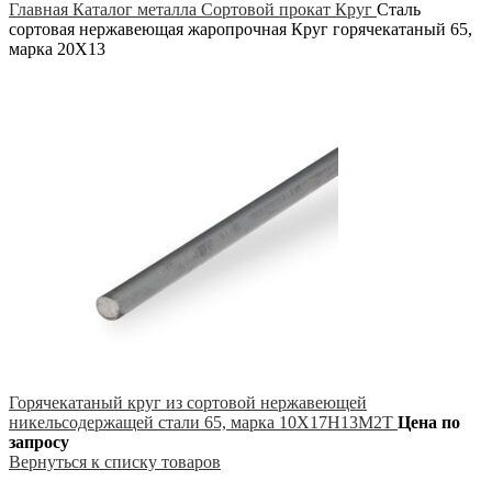
Главная
Каталог металла
Сортовой прокат
Круг
Сталь
сортовая нержавеющая жаропрочная Круг горячекатаный 65,
марка 20Х13
Горячекатаный круг из сортовой нержавеющей
никельсодержащей стали 65, марка 10Х17Н13М2Т
Цена по
запросу
Вернуться к списку товаров