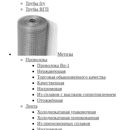
Трубы б/у
Трубы ВГП
Метизы
Проволока
Проволока Вр-1
Нержавеющая
Торговая обыкновенного качества
Качественная
Нихромовая
Из сплавов с высоким сопротивлением
Отожжённая
Лента
Холоднокатаная упаковочная
Холоднокатаная оцинкованная
Из прецизионных сплавов
Нихромовая