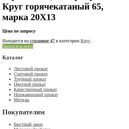
Круг горячекатаный 65,
марка 20Х13
Цена по запросу
Находится на
странице 47
в категории
Круг
Запросить цену
Каталог
Листовой прокат
Сортовой прокат
Трубный прокат
Цветной прокат
Качественный прокат
Нержавеющий прокат
Метизы
Покупателям
Быстрый заказ