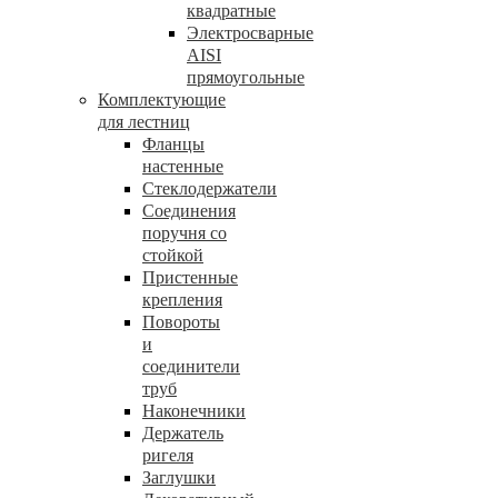
квадратные
Электросварные
AISI
прямоугольные
Комплектующие
для лестниц
Фланцы
настенные
Стеклодержатели
Соединения
поручня со
стойкой
Пристенные
крепления
Повороты
и
соединители
труб
Наконечники
Держатель
ригеля
Заглушки