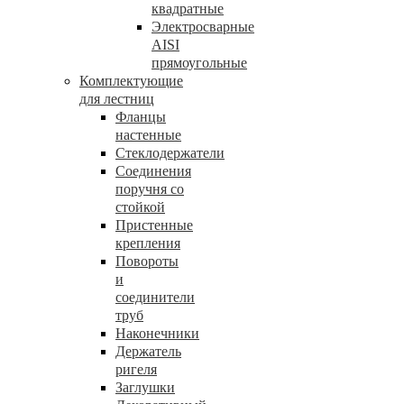
квадратные
Электросварные
AISI
прямоугольные
Комплектующие
для лестниц
Фланцы
настенные
Стеклодержатели
Соединения
поручня со
стойкой
Пристенные
крепления
Повороты
и
соединители
труб
Наконечники
Держатель
ригеля
Заглушки