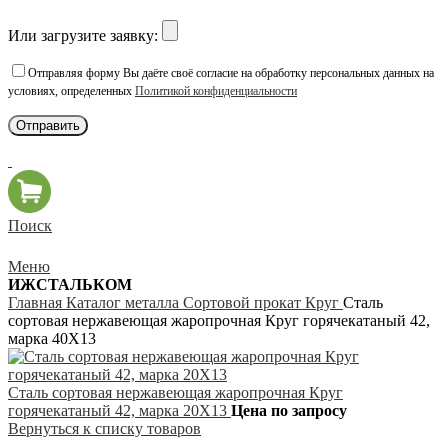
Или загрузите заявку:
Отправляя форму Вы даёте своё согласие на обработку персональных данных на
условиях, определенных
Политикой конфиденциальности
Поиск
Меню
ИЖСТАЛЬКОМ
Главная
Каталог металла
Сортовой прокат
Круг
Сталь
сортовая нержавеющая жаропрочная Круг горячекатаный 42,
марка 40Х13
Сталь сортовая нержавеющая жаропрочная Круг
горячекатаный 42, марка 20Х13
Цена по запросу
Вернуться к списку товаров