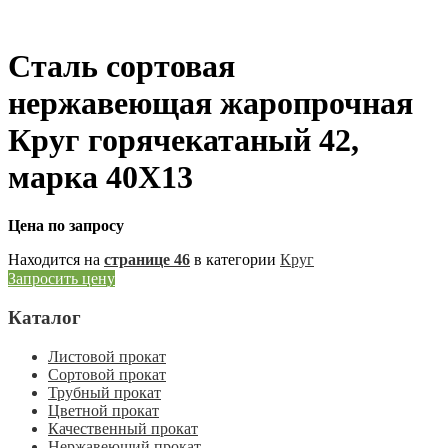
Сталь сортовая
нержавеющая жаропрочная
Круг горячекатаный 42,
марка 40Х13
Цена по запросу
Находится на
странице 46
в категории
Круг
Запросить цену
Каталог
Листовой прокат
Сортовой прокат
Трубный прокат
Цветной прокат
Качественный прокат
Нержавеющий прокат