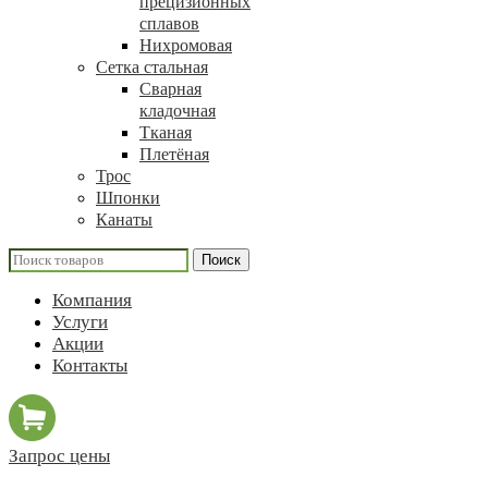
прецизионных
сплавов
Нихромовая
Сетка стальная
Сварная
кладочная
Тканая
Плетёная
Трос
Шпонки
Канаты
Поиск
Компания
Услуги
Акции
Контакты
Запрос цены