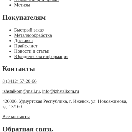
Метизы
Покупателям
Быстрый заказ
Металлообработка
Доставка
Прайс-лист
Новости и статьи
Юридическая информация
Контакты
8 (3412) 57-20-66
izhstalkom@mail.ru
,
info@izhstalkom.ru
426006, Удмуртская Республика, г. Ижевск, ул. Новоажимова,
зд. 13/160
Все контакты
Обратная связь