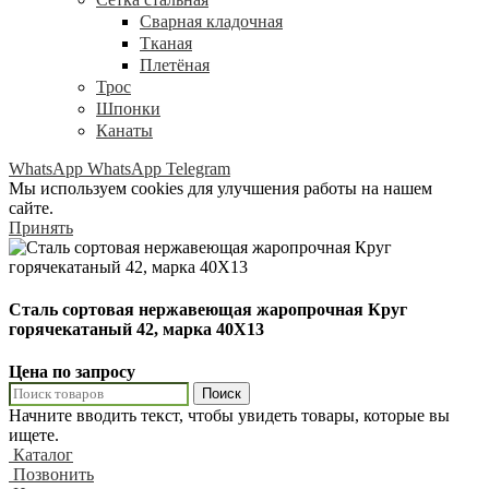
Сварная кладочная
Тканая
Плетёная
Трос
Шпонки
Канаты
WhatsApp
WhatsApp
Telegram
Мы используем cookies для улучшения работы на нашем
сайте.
Принять
Сталь сортовая нержавеющая жаропрочная Круг
горячекатаный 42, марка 40Х13
Цена по запросу
Поиск
Начните вводить текст, чтобы увидеть товары, которые вы
ищете.
Каталог
Позвонить