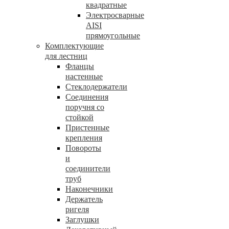
квадратные
Электросварные
AISI
прямоугольные
Комплектующие
для лестниц
Фланцы
настенные
Стеклодержатели
Соединения
поручня со
стойкой
Пристенные
крепления
Повороты
и
соединители
труб
Наконечники
Держатель
ригеля
Заглушки