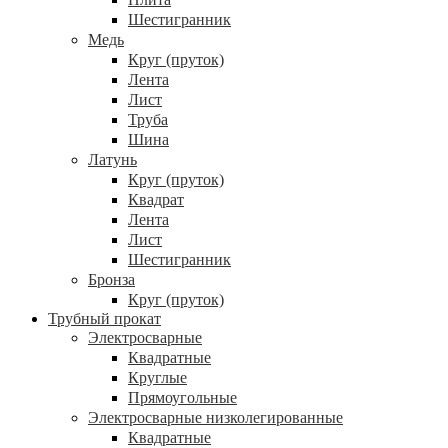
Шестигранник
Медь
Круг (пруток)
Лента
Лист
Труба
Шина
Латунь
Круг (пруток)
Квадрат
Лента
Лист
Шестигранник
Бронза
Круг (пруток)
Трубный прокат
Электросварные
Квадратные
Круглые
Прямоугольные
Электросварные низколегированные
Квадратные