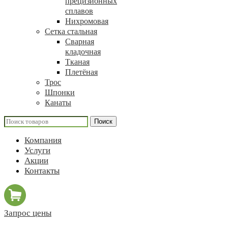
прецизионных
сплавов
Нихромовая
Сетка стальная
Сварная
кладочная
Тканая
Плетёная
Трос
Шпонки
Канаты
Поиск
Компания
Услуги
Акции
Контакты
Запрос цены