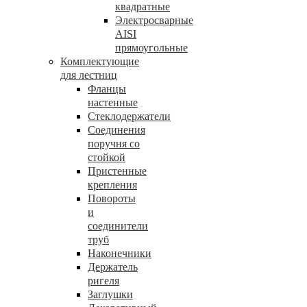
квадратные
Электросварные
AISI
прямоугольные
Комплектующие
для лестниц
Фланцы
настенные
Стеклодержатели
Соединения
поручня со
стойкой
Пристенные
крепления
Повороты
и
соединители
труб
Наконечники
Держатель
ригеля
Заглушки