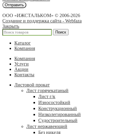
ООО «ИЖСТАЛЬКОМ» © 2006-2026
Создание и поддержка сайта - Webfaza
Закрыть
Поиск
Каталог
Компания
Компания
Услуги
Акции
Контакты
Листовой прокат
Лист горячекатаный
Лист г/к
Износостойкий
Конструкционный
Низколегированный
Судостроительный
Лист нержавеющий
Без никеля