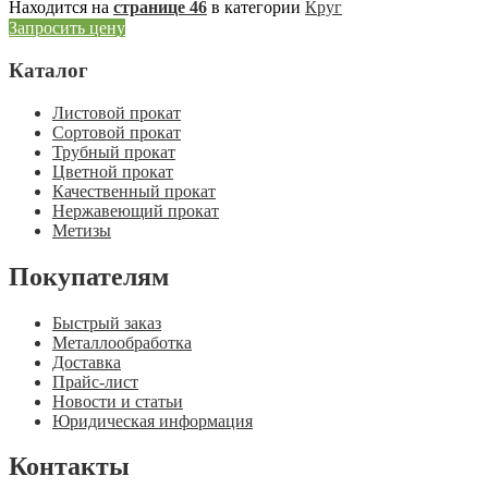
Находится на
странице 46
в категории
Круг
Запросить цену
Каталог
Листовой прокат
Сортовой прокат
Трубный прокат
Цветной прокат
Качественный прокат
Нержавеющий прокат
Метизы
Покупателям
Быстрый заказ
Металлообработка
Доставка
Прайс-лист
Новости и статьи
Юридическая информация
Контакты