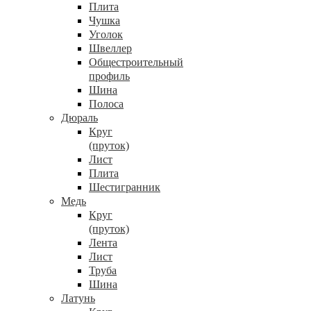
Плита
Чушка
Уголок
Швеллер
Общестроительный
профиль
Шина
Полоса
Дюраль
Круг
(пруток)
Лист
Плита
Шестигранник
Медь
Круг
(пруток)
Лента
Лист
Труба
Шина
Латунь