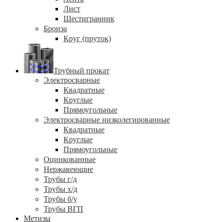
Лист
Шестигранник
Бронза
Круг (пруток)
Трубный прокат
Электросварные
Квадратные
Круглые
Прямоугольные
Электросварные низколегированные
Квадратные
Круглые
Прямоугольные
Оцинкованные
Нержавеющие
Трубы г/д
Трубы х/д
Трубы б/у
Трубы ВГП
Метизы