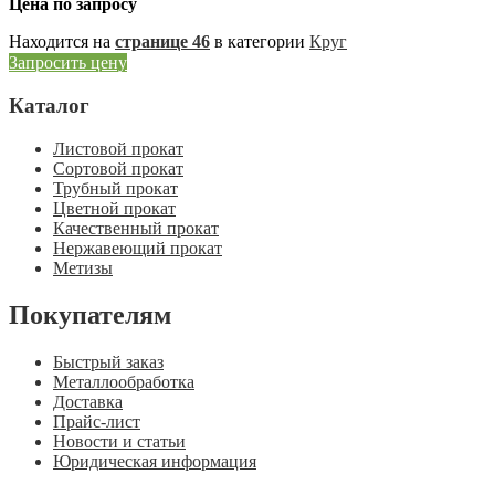
Цена по запросу
Находится на
странице 46
в категории
Круг
Запросить цену
Каталог
Листовой прокат
Сортовой прокат
Трубный прокат
Цветной прокат
Качественный прокат
Нержавеющий прокат
Метизы
Покупателям
Быстрый заказ
Металлообработка
Доставка
Прайс-лист
Новости и статьи
Юридическая информация