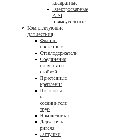
квадратные
Электросварные
AISI
прямоугольные
Комплектующие
для лестниц
Фланцы
настенные
Стеклодержатели
Соединения
поручня со
стойкой
Пристенные
крепления
Повороты
и
соединители
труб
Наконечники
Держатель
ригеля
Заглушки