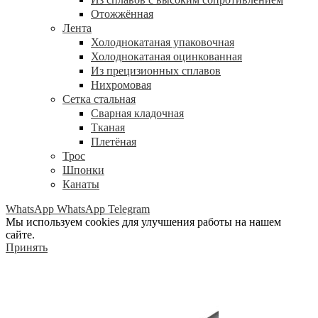
Отожжённая
Лента
Холоднокатаная упаковочная
Холоднокатаная оцинкованная
Из прецизионных сплавов
Нихромовая
Сетка стальная
Сварная кладочная
Тканая
Плетёная
Трос
Шпонки
Канаты
WhatsApp
WhatsApp
Telegram
Мы используем cookies для улучшения работы на нашем
сайте.
Принять