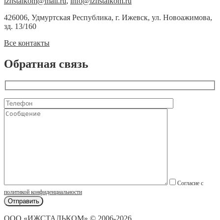
izhstalkom@mail.ru
,
info@izhstalkom.ru
426006, Удмуртская Республика, г. Ижевск, ул. Новоажимова,
зд. 13/160
Все контакты
Обратная связь
Согласие с
политикой конфиденциальности
ООО «ИЖСТАЛЬКОМ» © 2006-2026