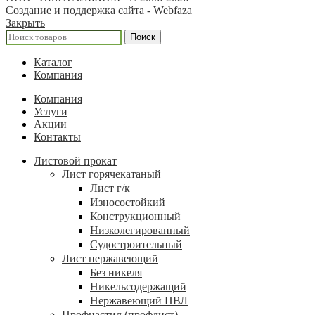
Создание и поддержка сайта - Webfaza
Закрыть
Поиск
Каталог
Компания
Компания
Услуги
Акции
Контакты
Листовой прокат
Лист горячекатаный
Лист г/к
Износостойкий
Конструкционный
Низколегированный
Судостроительный
Лист нержавеющий
Без никеля
Никельсодержащий
Нержавеющий ПВЛ
Профнастил (профлист)