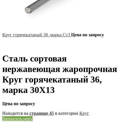
Круг горячекатаный 38, марка Ст3
Цена по запросу
Сталь сортовая
нержавеющая жаропрочная
Круг горячекатаный 36,
марка 30Х13
Цена по запросу
Находится на
странице 45
в категории
Круг
Запросить цену