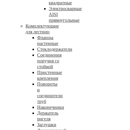
квадратные
Электросварные
AISI
прямоугольные
Комплектующие
для лестниц
Фланцы
настенные
Стеклодержатели
Соединения
поручня со
стойкой
Пристенные
крепления
Повороты
и
соединители
труб
Наконечники
Держатель
ригеля
Заглушки