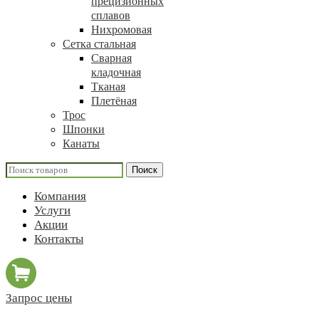
прецизионных
сплавов
Нихромовая
Сетка стальная
Сварная
кладочная
Тканая
Плетёная
Трос
Шпонки
Канаты
Поиск
Компания
Услуги
Акции
Контакты
Запрос цены