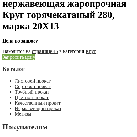
нержавеющая жаропрочная
Круг горячекатаный 280,
марка 20Х13
Цена по запросу
Находится на
странице 45
в категории
Круг
Запросить цену
Каталог
Листовой прокат
Сортовой прокат
Трубный прокат
Цветной прокат
Качественный прокат
Нержавеющий прокат
Метизы
Покупателям