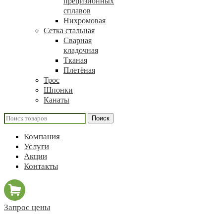
прецизионных
сплавов
Нихромовая
Сетка стальная
Сварная
кладочная
Тканая
Плетёная
Трос
Шпонки
Канаты
Поиск
Компания
Услуги
Акции
Контакты
Запрос цены