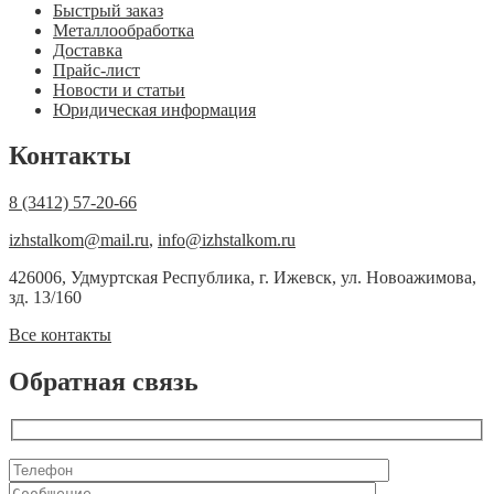
Быстрый заказ
Металлообработка
Доставка
Прайс-лист
Новости и статьи
Юридическая информация
Контакты
8 (3412) 57-20-66
izhstalkom@mail.ru
,
info@izhstalkom.ru
426006, Удмуртская Республика, г. Ижевск, ул. Новоажимова,
зд. 13/160
Все контакты
Обратная связь