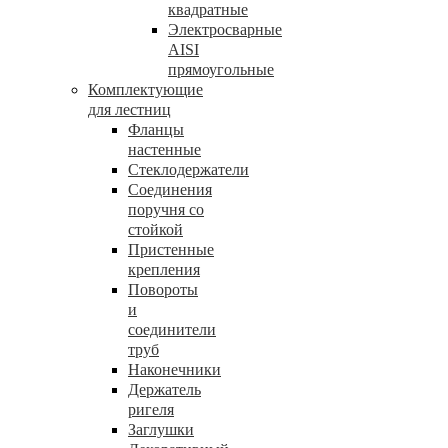
квадратные
Электросварные
AISI
прямоугольные
Комплектующие
для лестниц
Фланцы
настенные
Стеклодержатели
Соединения
поручня со
стойкой
Пристенные
крепления
Повороты
и
соединители
труб
Наконечники
Держатель
ригеля
Заглушки