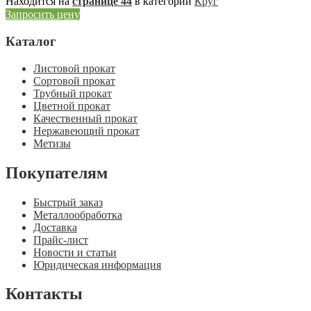
Находится на
странице 44
в категории
Круг
Запросить цену
Каталог
Листовой прокат
Сортовой прокат
Трубный прокат
Цветной прокат
Качественный прокат
Нержавеющий прокат
Метизы
Покупателям
Быстрый заказ
Металлообработка
Доставка
Прайс-лист
Новости и статьи
Юридическая информация
Контакты