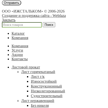
ООО «ИЖСТАЛЬКОМ» © 2006-2026
Создание и поддержка сайта - Webfaza
Закрыть
Поиск
Каталог
Компания
Компания
Услуги
Акции
Контакты
Листовой прокат
Лист горячекатаный
Лист г/к
Износостойкий
Конструкционный
Низколегированный
Судостроительный
Лист нержавеющий
Без никеля