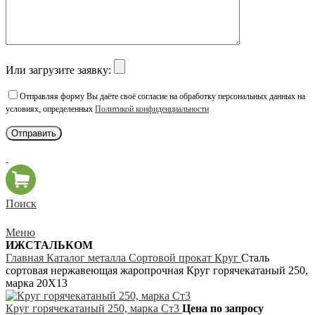
Или загрузите заявку:
Отправляя форму Вы даёте своё согласие на обработку персональных данных на
условиях, определенных
Политикой конфиденциальности
Поиск
Меню
ИЖСТАЛЬКОМ
Главная
Каталог металла
Сортовой прокат
Круг
Сталь
сортовая нержавеющая жаропрочная Круг горячекатаный 250,
марка 20Х13
Круг горячекатаный 250, марка Ст3
Цена по запросу