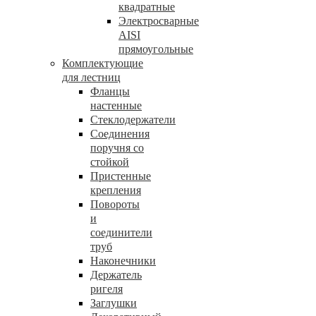
квадратные
Электросварные
AISI
прямоугольные
Комплектующие
для лестниц
Фланцы
настенные
Стеклодержатели
Соединения
поручня со
стойкой
Пристенные
крепления
Повороты
и
соединители
труб
Наконечники
Держатель
ригеля
Заглушки