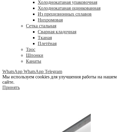
Холоднокатаная упаковочная
Холоднокатаная оцинкованная
Из прецизионных сплавов
Нихромовая
Сетка стальная
Сварная кладочная
Тканая
Плетёная
Трос
Шпонки
Канаты
WhatsApp
WhatsApp
Telegram
Мы используем cookies для улучшения работы на нашем
сайте.
Принять