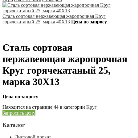
Сталь сортовая нержавеющая жаропрочная Круг
горячекатаный 25, марка 40Х13
Цена по запросу
Сталь сортовая
нержавеющая жаропрочная
Круг горячекатаный 25,
марка 30Х13
Цена по запросу
Находится на
странице 44
в категории
Круг
Запросить цену
Каталог
Листовой прокат