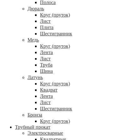
Полоса
Дюраль
Круг (пруток)
Лист
Плита
Шестигранник
Медь
Круг (пруток)
Лента
Лист
Труба
Шина
Латунь
Круг (пруток)
Квадрат
Лента
Лист
Шестигранник
Бронза
Круг (пруток)
Трубный прокат
Электросварные
Квадратные