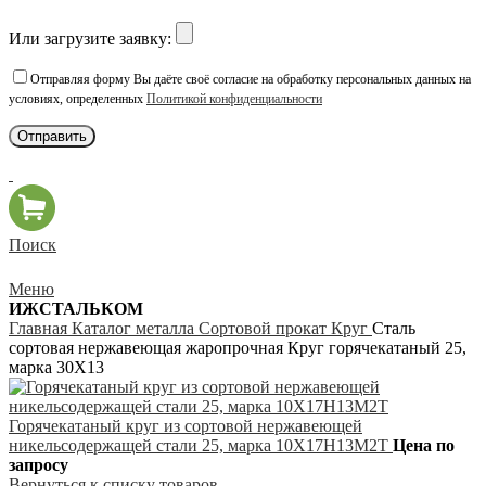
Или загрузите заявку:
Отправляя форму Вы даёте своё согласие на обработку персональных данных на
условиях, определенных
Политикой конфиденциальности
Поиск
Меню
ИЖСТАЛЬКОМ
Главная
Каталог металла
Сортовой прокат
Круг
Сталь
сортовая нержавеющая жаропрочная Круг горячекатаный 25,
марка 30Х13
Горячекатаный круг из сортовой нержавеющей
никельсодержащей стали 25, марка 10Х17Н13М2Т
Цена по
запросу
Вернуться к списку товаров