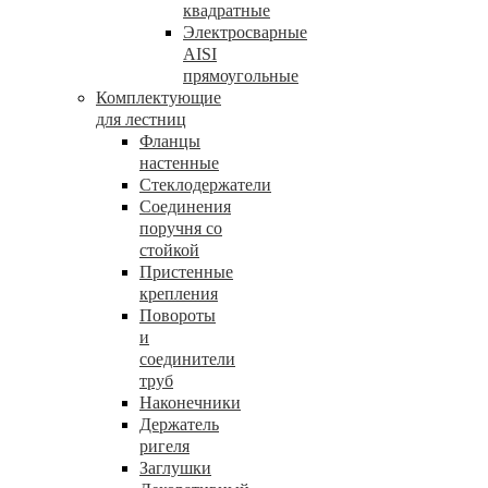
квадратные
Электросварные
AISI
прямоугольные
Комплектующие
для лестниц
Фланцы
настенные
Стеклодержатели
Соединения
поручня со
стойкой
Пристенные
крепления
Повороты
и
соединители
труб
Наконечники
Держатель
ригеля
Заглушки