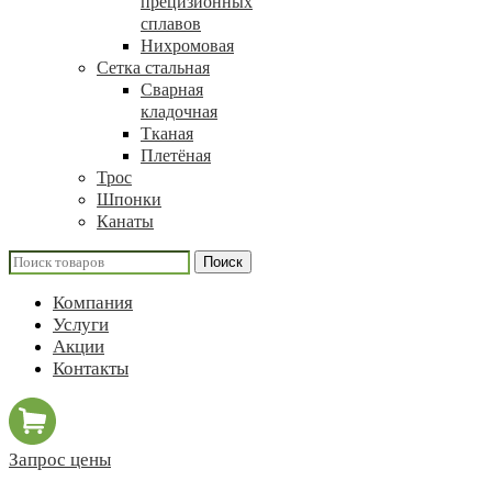
прецизионных
сплавов
Нихромовая
Сетка стальная
Сварная
кладочная
Тканая
Плетёная
Трос
Шпонки
Канаты
Поиск
Компания
Услуги
Акции
Контакты
Запрос цены