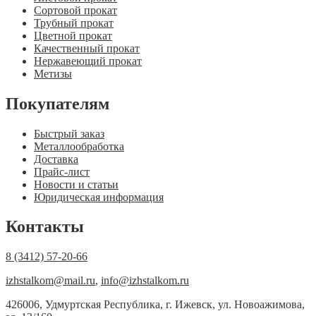
Сортовой прокат
Трубный прокат
Цветной прокат
Качественный прокат
Нержавеющий прокат
Метизы
Покупателям
Быстрый заказ
Металлообработка
Доставка
Прайс-лист
Новости и статьи
Юридическая информация
Контакты
8 (3412) 57-20-66
izhstalkom@mail.ru
,
info@izhstalkom.ru
426006, Удмуртская Республика, г. Ижевск, ул. Новоажимова,