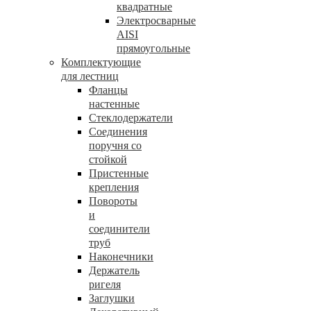
квадратные
Электросварные
AISI
прямоугольные
Комплектующие
для лестниц
Фланцы
настенные
Стеклодержатели
Соединения
поручня со
стойкой
Пристенные
крепления
Повороты
и
соединители
труб
Наконечники
Держатель
ригеля
Заглушки