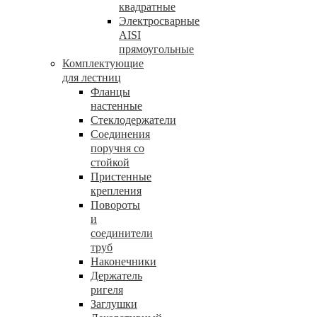
квадратные
Электросварные
AISI
прямоугольные
Комплектующие
для лестниц
Фланцы
настенные
Стеклодержатели
Соединения
поручня со
стойкой
Пристенные
крепления
Повороты
и
соединители
труб
Наконечники
Держатель
ригеля
Заглушки