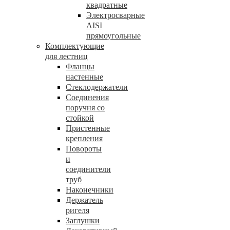
квадратные
Электросварные
AISI
прямоугольные
Комплектующие
для лестниц
Фланцы
настенные
Стеклодержатели
Соединения
поручня со
стойкой
Пристенные
крепления
Повороты
и
соединители
труб
Наконечники
Держатель
ригеля
Заглушки