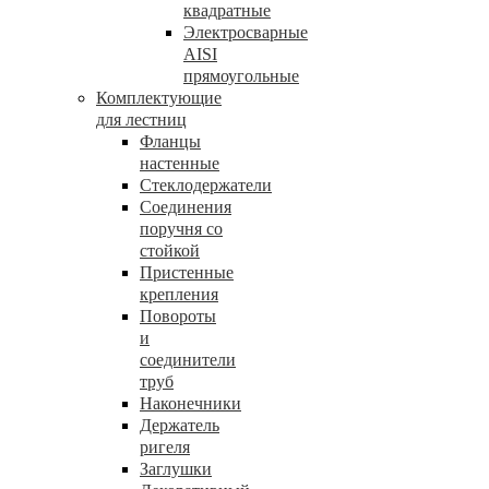
квадратные
Электросварные
AISI
прямоугольные
Комплектующие
для лестниц
Фланцы
настенные
Стеклодержатели
Соединения
поручня со
стойкой
Пристенные
крепления
Повороты
и
соединители
труб
Наконечники
Держатель
ригеля
Заглушки