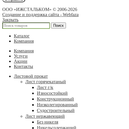
ООО «ИЖСТАЛЬКОМ» © 2006-2026
Создание и поддержка сайта - Webfaza
Закрыть
Поиск
Каталог
Компания
Компания
Услуги
Акции
Контакты
Листовой прокат
Лист горячекатаный
Лист г/к
Износостойкий
Конструкционный
Низколегированный
Судостроительный
Лист нержавеющий
Без никеля
Никельсодержащий