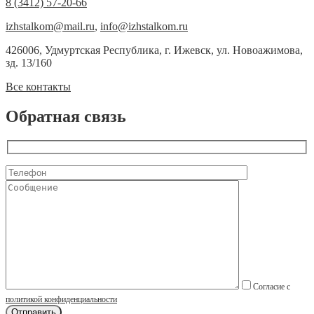
8 (3412) 57-20-66
izhstalkom@mail.ru
,
info@izhstalkom.ru
426006, Удмуртская Республика, г. Ижевск, ул. Новоажимова,
зд. 13/160
Все контакты
Обратная связь
Согласие с
политикой конфиденциальности