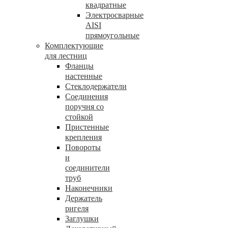
квадратные
Электросварные
AISI
прямоугольные
Комплектующие
для лестниц
Фланцы
настенные
Стеклодержатели
Соединения
поручня со
стойкой
Пристенные
крепления
Повороты
и
соединители
труб
Наконечники
Держатель
ригеля
Заглушки