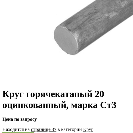
Круг горячекатаный 20
оцинкованный, марка Ст3
Цена по запросу
Находится на
странице 37
в категории
Круг