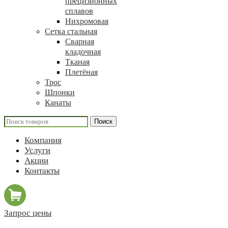
прецизионных
сплавов
Нихромовая
Сетка стальная
Сварная
кладочная
Тканая
Плетёная
Трос
Шпонки
Канаты
Поиск
Компания
Услуги
Акции
Контакты
Запрос цены