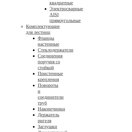
квадратные
Электросварные
AISI
прямоугольные
Комплектующие
для лестниц
Фланцы
настенные
Стеклодержатели
Соединения
поручня со
стойкой
Пристенные
крепления
Повороты
и
соединители
труб
Наконечники
Держатель
ригеля
Заглушки