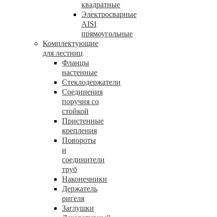
квадратные
Электросварные
AISI
прямоугольные
Комплектующие
для лестниц
Фланцы
настенные
Стеклодержатели
Соединения
поручня со
стойкой
Пристенные
крепления
Повороты
и
соединители
труб
Наконечники
Держатель
ригеля
Заглушки