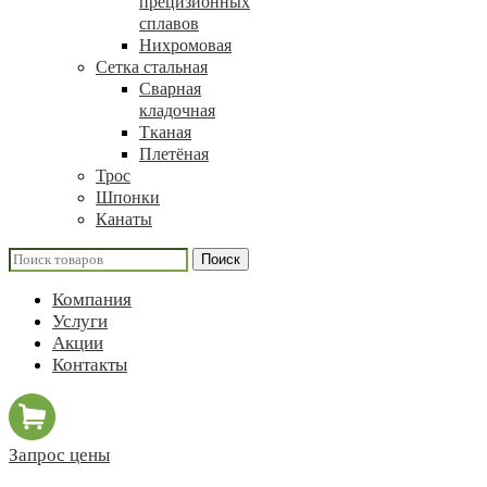
прецизионных
сплавов
Нихромовая
Сетка стальная
Сварная
кладочная
Тканая
Плетёная
Трос
Шпонки
Канаты
Поиск
Компания
Услуги
Акции
Контакты
Запрос цены