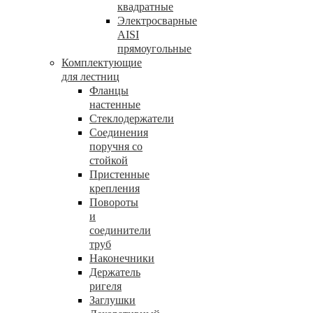
квадратные
Электросварные
AISI
прямоугольные
Комплектующие
для лестниц
Фланцы
настенные
Стеклодержатели
Соединения
поручня со
стойкой
Пристенные
крепления
Повороты
и
соединители
труб
Наконечники
Держатель
ригеля
Заглушки