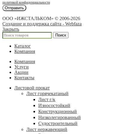
политикой конфиденциальности
ООО «ИЖСТАЛЬКОМ» © 2006-2026
Создание и поддержка сайта - Webfaza
Закрыть
Поиск
Каталог
Компания
Компания
Услуги
Акции
Контакты
Листовой прокат
Лист горячекатаный
Лист г/к
Износостойкий
Конструкционный
Низколегированный
Судостроительный
Лист нержавеющий