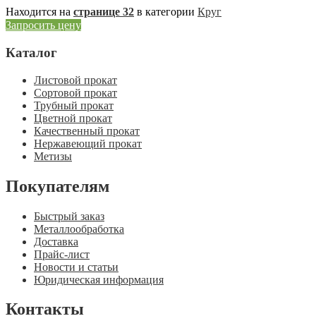
Находится на
странице 32
в категории
Круг
Запросить цену
Каталог
Листовой прокат
Сортовой прокат
Трубный прокат
Цветной прокат
Качественный прокат
Нержавеющий прокат
Метизы
Покупателям
Быстрый заказ
Металлообработка
Доставка
Прайс-лист
Новости и статьи
Юридическая информация
Контакты