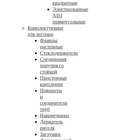
квадратные
Электросварные
AISI
прямоугольные
Комплектующие
для лестниц
Фланцы
настенные
Стеклодержатели
Соединения
поручня со
стойкой
Пристенные
крепления
Повороты
и
соединители
труб
Наконечники
Держатель
ригеля
Заглушки