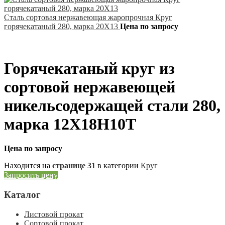
Сталь сортовая нержавеющая жаропрочная Круг
горячекатаный 280, марка 20Х13
Цена по запросу
Горячекатаный круг из
сортовой нержавеющей
никельсодержащей стали 280,
марка 12Х18Н10Т
Цена по запросу
Находится на
странице 31
в категории
Круг
Запросить цену
Каталог
Листовой прокат
Сортовой прокат