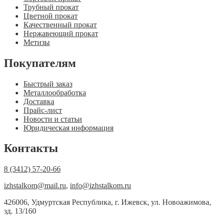
Трубный прокат
Цветной прокат
Качественный прокат
Нержавеющий прокат
Метизы
Покупателям
Быстрый заказ
Металлообработка
Доставка
Прайс-лист
Новости и статьи
Юридическая информация
Контакты
8 (3412) 57-20-66
izhstalkom@mail.ru
,
info@izhstalkom.ru
426006, Удмуртская Республика, г. Ижевск, ул. Новоажимова,
зд. 13/160