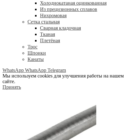
Холоднокатаная оцинкованная
Из прецизионных сплавов
Нихромовая
Сетка стальная
Сварная кладочная
Тканая
Плетёная
Трос
Шпонки
Канаты
WhatsApp
WhatsApp
Telegram
Мы используем cookies для улучшения работы на нашем
сайте.
Принять