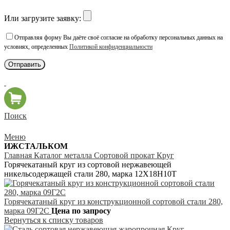
Или загрузите заявку:
Отправляя форму Вы даёте своё согласие на обработку персональных данных на
условиях, определенных
Политикой конфиденциальности
Поиск
Меню
ИЖСТАЛЬКОМ
Главная
Каталог металла
Сортовой прокат
Круг
Горячекатаный круг из сортовой нержавеющей
никельсодержащей стали 280, марка 12Х18Н10Т
Горячекатаный круг из конструкционной сортовой стали 280,
марка 09Г2С
Цена по запросу
Вернуться к списку товаров