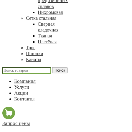
прецизионных
сплавов
Нихромовая
Сетка стальная
Сварная
кладочная
Тканая
Плетёная
Трос
Шпонки
Канаты
Поиск
Компания
Услуги
Акции
Контакты
Запрос цены