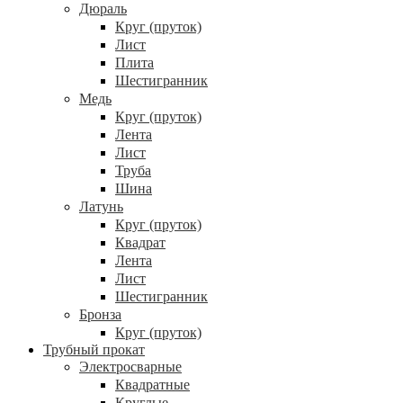
Дюраль
Круг (пруток)
Лист
Плита
Шестигранник
Медь
Круг (пруток)
Лента
Лист
Труба
Шина
Латунь
Круг (пруток)
Квадрат
Лента
Лист
Шестигранник
Бронза
Круг (пруток)
Трубный прокат
Электросварные
Квадратные
Круглые