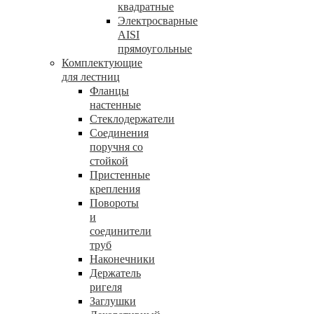
квадратные
Электросварные
AISI
прямоугольные
Комплектующие
для лестниц
Фланцы
настенные
Стеклодержатели
Соединения
поручня со
стойкой
Пристенные
крепления
Повороты
и
соединители
труб
Наконечники
Держатель
ригеля
Заглушки