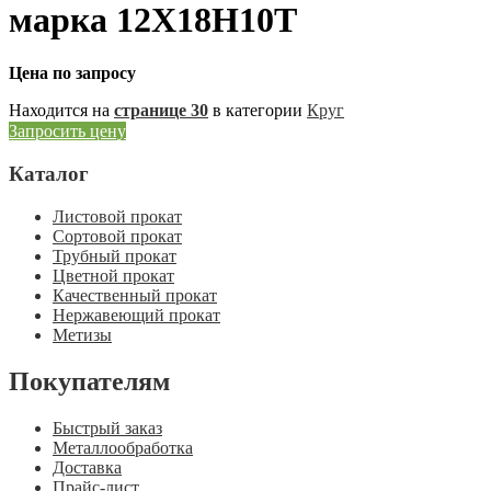
марка 12Х18Н10Т
Цена по запросу
Находится на
странице 30
в категории
Круг
Запросить цену
Каталог
Листовой прокат
Сортовой прокат
Трубный прокат
Цветной прокат
Качественный прокат
Нержавеющий прокат
Метизы
Покупателям
Быстрый заказ
Металлообработка
Доставка
Прайс-лист