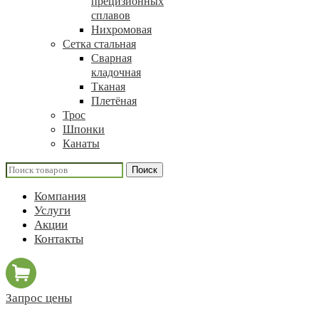
прецизионных
сплавов
Нихромовая
Сетка стальная
Сварная
кладочная
Тканая
Плетёная
Трос
Шпонки
Канаты
Поиск
Компания
Услуги
Акции
Контакты
Запрос цены