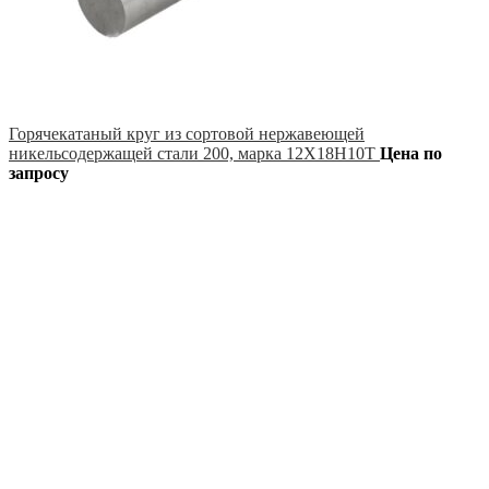
Горячекатаный круг из сортовой нержавеющей
никельсодержащей стали 200, марка 12Х18Н10Т
Цена по
запросу