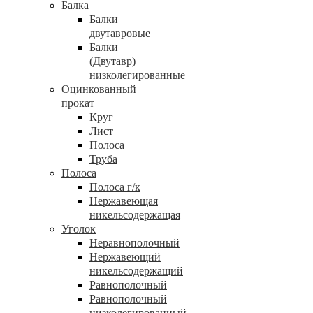
Балка
Балки
двутавровые
Балки
(Двутавр)
низколегированные
Оцинкованный
прокат
Круг
Лист
Полоса
Труба
Полоса
Полоса г/к
Нержавеющая
никельсодержащая
Уголок
Неравнополочный
Нержавеющий
никельсодержащий
Равнополочный
Равнополочный
низколегированный