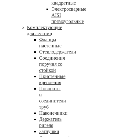
квадратные
Электросварные
AISI
прямоугольные
Комплектующие
для лестниц
Фланцы
настенные
Стеклодержатели
Соединения
поручня со
стойкой
Пристенные
крепления
Повороты
и
соединители
труб
Наконечники
Держатель
ригеля
Заглушки