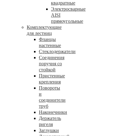
квадратные
Электросварные
AISI
прямоугольные
Комплектующие
для лестниц
Фланцы
настенные
Стеклодержатели
Соединения
поручня со
стойкой
Пристенные
крепления
Повороты
и
соединители
труб
Наконечники
Держатель
ригеля
Заглушки