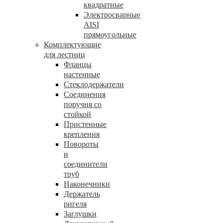
квадратные
Электросварные
AISI
прямоугольные
Комплектующие
для лестниц
Фланцы
настенные
Стеклодержатели
Соединения
поручня со
стойкой
Пристенные
крепления
Повороты
и
соединители
труб
Наконечники
Держатель
ригеля
Заглушки