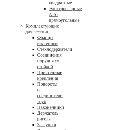
квадратные
Электросварные
AISI
прямоугольные
Комплектующие
для лестниц
Фланцы
настенные
Стеклодержатели
Соединения
поручня со
стойкой
Пристенные
крепления
Повороты
и
соединители
труб
Наконечники
Держатель
ригеля
Заглушки