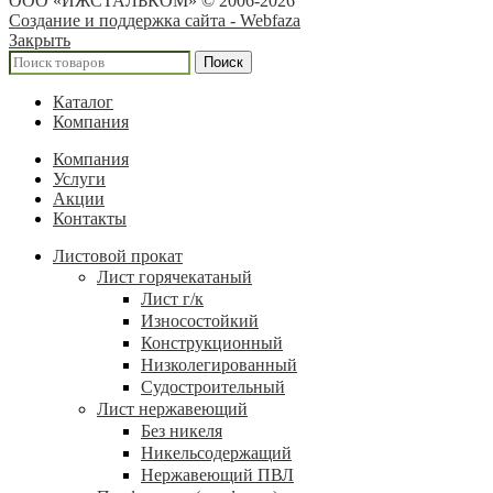
ООО «ИЖСТАЛЬКОМ» © 2006-2026
Создание и поддержка сайта - Webfaza
Закрыть
Поиск
Каталог
Компания
Компания
Услуги
Акции
Контакты
Листовой прокат
Лист горячекатаный
Лист г/к
Износостойкий
Конструкционный
Низколегированный
Судостроительный
Лист нержавеющий
Без никеля
Никельсодержащий
Нержавеющий ПВЛ