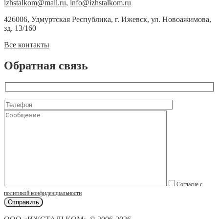
izhstalkom@mail.ru
,
info@izhstalkom.ru
426006, Удмуртская Республика, г. Ижевск, ул. Новоажимова,
зд. 13/160
Все контакты
Обратная связь
Согласие с
политикой конфиденциальности