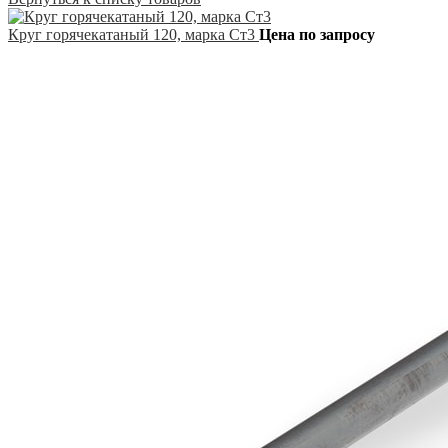
Круг горячекатаный 120, марка Ст3
Цена по запросу