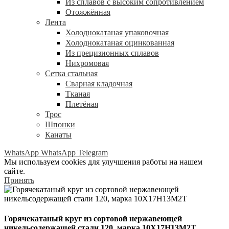
Из сплавов с высоким сопротивлением
Отожжённая
Лента
Холоднокатаная упаковочная
Холоднокатаная оцинкованная
Из прецизионных сплавов
Нихромовая
Сетка стальная
Сварная кладочная
Тканая
Плетёная
Трос
Шпонки
Канаты
WhatsApp
WhatsApp
Telegram
Мы используем cookies для улучшения работы на нашем
сайте.
Принять
Горячекатаный круг из сортовой нержавеющей
никельсодержащей стали 120, марка 10Х17Н13М2Т