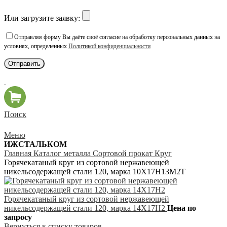
Или загрузите заявку:
Отправляя форму Вы даёте своё согласие на обработку персональных данных на
условиях, определенных
Политикой конфиденциальности
Поиск
Меню
ИЖСТАЛЬКОМ
Главная
Каталог металла
Сортовой прокат
Круг
Горячекатаный круг из сортовой нержавеющей
никельсодержащей стали 120, марка 10Х17Н13М2Т
Горячекатаный круг из сортовой нержавеющей
никельсодержащей стали 120, марка 14Х17Н2
Цена по
запросу
Вернуться к списку товаров