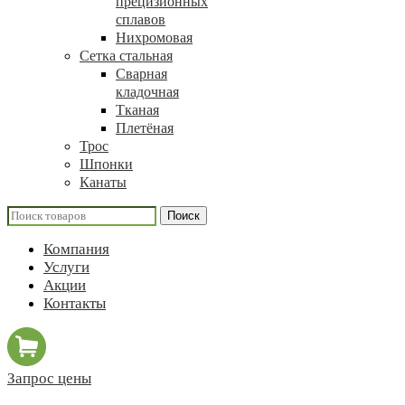
прецизионных
сплавов
Нихромовая
Сетка стальная
Сварная
кладочная
Тканая
Плетёная
Трос
Шпонки
Канаты
Поиск
Компания
Услуги
Акции
Контакты
Запрос цены