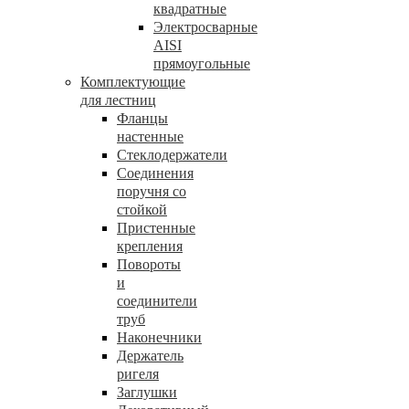
квадратные
Электросварные
AISI
прямоугольные
Комплектующие
для лестниц
Фланцы
настенные
Стеклодержатели
Соединения
поручня со
стойкой
Пристенные
крепления
Повороты
и
соединители
труб
Наконечники
Держатель
ригеля
Заглушки