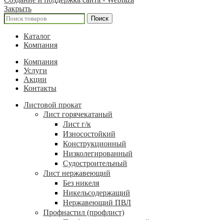
Закрыть
Поиск
Каталог
Компания
Компания
Услуги
Акции
Контакты
Листовой прокат
Лист горячекатаный
Лист г/к
Износостойкий
Конструкционный
Низколегированный
Судостроительный
Лист нержавеющий
Без никеля
Никельсодержащий
Нержавеющий ПВЛ
Профнастил (профлист)