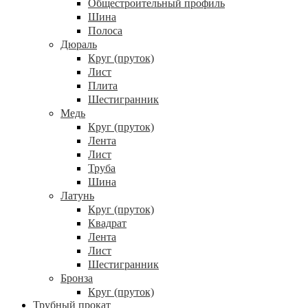
Общестроительный профиль
Шина
Полоса
Дюраль
Круг (пруток)
Лист
Плита
Шестигранник
Медь
Круг (пруток)
Лента
Лист
Труба
Шина
Латунь
Круг (пруток)
Квадрат
Лента
Лист
Шестигранник
Бронза
Круг (пруток)
Трубный прокат