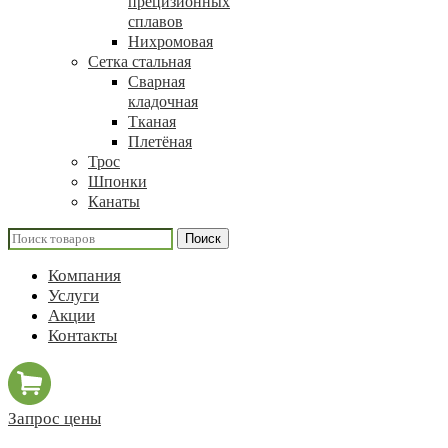
прецизионных
сплавов
Нихромовая
Сетка стальная
Сварная
кладочная
Тканая
Плетёная
Трос
Шпонки
Канаты
Поиск
Компания
Услуги
Акции
Контакты
Запрос цены