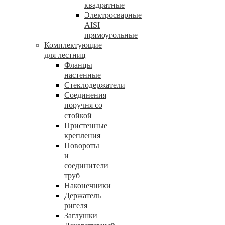
квадратные
Электросварные
AISI
прямоугольные
Комплектующие
для лестниц
Фланцы
настенные
Стеклодержатели
Соединения
поручня со
стойкой
Пристенные
крепления
Повороты
и
соединители
труб
Наконечники
Держатель
ригеля
Заглушки