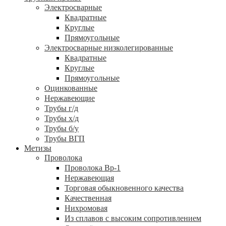
Электросварные
Квадратные
Круглые
Прямоугольные
Электросварные низколегированные
Квадратные
Круглые
Прямоугольные
Оцинкованные
Нержавеющие
Трубы г/д
Трубы х/д
Трубы б/у
Трубы ВГП
Метизы
Проволока
Проволока Вр-1
Нержавеющая
Торговая обыкновенного качества
Качественная
Нихромовая
Из сплавов с высоким сопротивлением