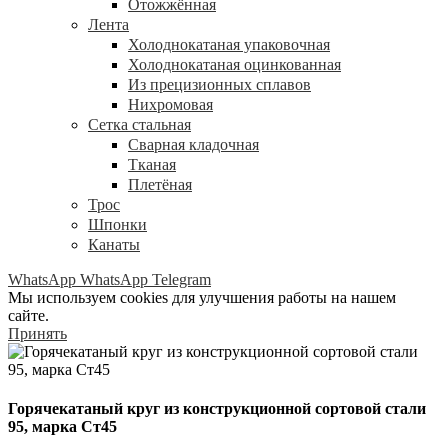
Отожжённая
Лента
Холоднокатаная упаковочная
Холоднокатаная оцинкованная
Из прецизионных сплавов
Нихромовая
Сетка стальная
Сварная кладочная
Тканая
Плетёная
Трос
Шпонки
Канаты
WhatsApp
WhatsApp
Telegram
Мы используем cookies для улучшения работы на нашем
сайте.
Принять
Горячекатаный круг из конструкционной сортовой стали
95, марка Ст45