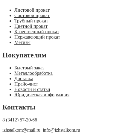
Листовой прокат
Сортовой прокат
Трубный прокат
Цветной прокат
Качественный прокат
Нержавеющий прокат
Метизы
Покупателям
Быстрый заказ
Металлообработка
Доставка
Прайс-лист
Новости и статьи
Юридическая информация
Контакты
8 (3412) 57-20-66
izhstalkom@mail.ru
,
info@izhstalkom.ru