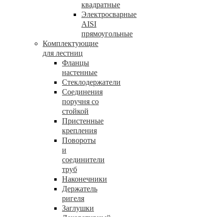
квадратные
Электросварные
AISI
прямоугольные
Комплектующие
для лестниц
Фланцы
настенные
Стеклодержатели
Соединения
поручня со
стойкой
Пристенные
крепления
Повороты
и
соединители
труб
Наконечники
Держатель
ригеля
Заглушки